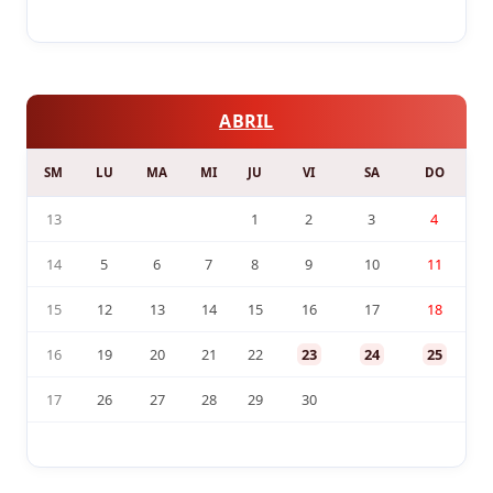
ABRIL
SM
LU
MA
MI
JU
VI
SA
DO
13
1
2
3
4
14
5
6
7
8
9
10
11
15
12
13
14
15
16
17
18
16
19
20
21
22
23
24
25
17
26
27
28
29
30