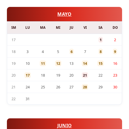
MAYO
SM
LU
MA
MI
JU
VI
SA
DO
17
1
2
18
3
4
5
6
7
8
9
19
10
11
12
13
14
15
16
20
17
18
19
20
21
22
23
21
24
25
26
27
28
29
30
22
31
JUNIO