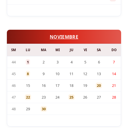
NOVIEMBRE
SM
LU
MA
MI
JU
VI
SA
DO
44
1
2
3
4
5
6
7
45
8
9
10
11
12
13
14
46
15
16
17
18
19
20
21
47
22
23
24
25
26
27
28
48
29
30