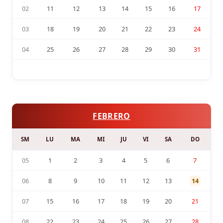
02
11
12
13
14
15
16
17
03
18
19
20
21
22
23
24
04
25
26
27
28
29
30
31
FEBRERO
SM
LU
MA
MI
JU
VI
SA
DO
05
1
2
3
4
5
6
7
06
8
9
10
11
12
13
14
07
15
16
17
18
19
20
21
08
22
23
24
25
26
27
28