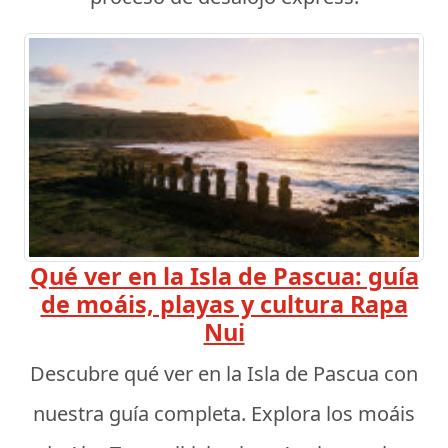
Qué ver en la Isla de Pascua: guía
de moáis, playas y cultura Rapa
Nui
Descubre qué ver en la Isla de Pascua con
nuestra guía completa. Explora los moáis