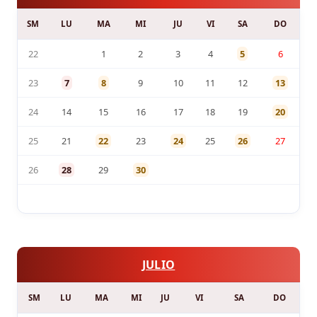
SM
LU
MA
MI
JU
VI
SA
DO
22
1
2
3
4
5
6
23
7
8
9
10
11
12
13
24
14
15
16
17
18
19
20
25
21
22
23
24
25
26
27
26
28
29
30
JULIO
SM
LU
MA
MI
JU
VI
SA
DO