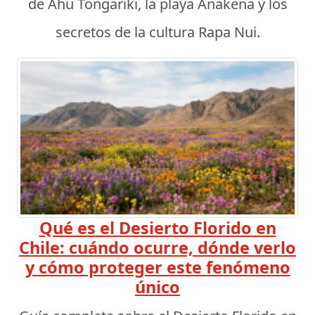
de Ahu Tongariki, la playa Anakena y los
secretos de la cultura Rapa Nui.
Qué es el Desierto Florido en
Chile: cuándo ocurre, dónde verlo
y cómo proteger este fenómeno
único