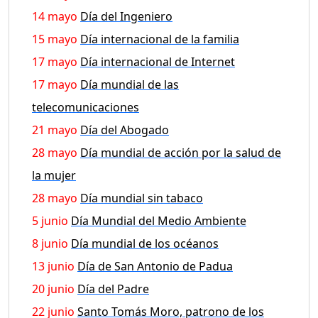
14 mayo
Día del Ingeniero
15 mayo
Día internacional de la familia
17 mayo
Día internacional de Internet
17 mayo
Día mundial de las
telecomunicaciones
21 mayo
Día del Abogado
28 mayo
Día mundial de acción por la salud de
la mujer
28 mayo
Día mundial sin tabaco
5 junio
Día Mundial del Medio Ambiente
8 junio
Día mundial de los océanos
13 junio
Día de San Antonio de Padua
20 junio
Día del Padre
22 junio
Santo Tomás Moro, patrono de los