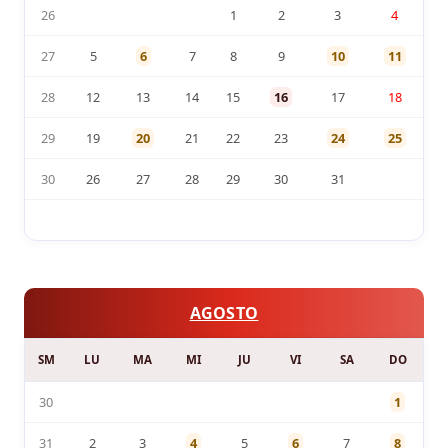
26
1
2
3
4
27
5
6
7
8
9
10
11
28
12
13
14
15
16
17
18
29
19
20
21
22
23
24
25
30
26
27
28
29
30
31
AGOSTO
SM
LU
MA
MI
JU
VI
SA
DO
30
1
31
2
3
4
5
6
7
8