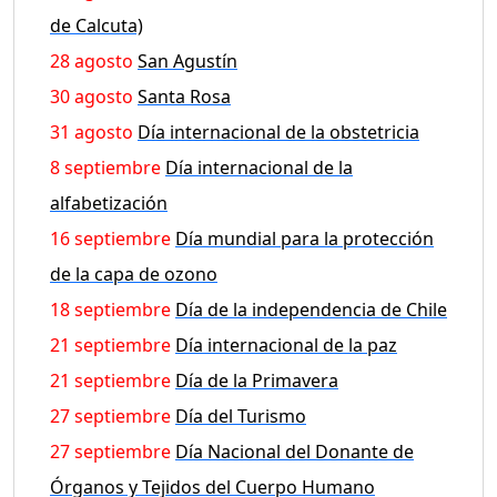
de Calcuta)
28 agosto
San Agustín
30 agosto
Santa Rosa
31 agosto
Día internacional de la obstetricia
8 septiembre
Día internacional de la
alfabetización
16 septiembre
Día mundial para la protección
de la capa de ozono
18 septiembre
Día de la independencia de Chile
21 septiembre
Día internacional de la paz
21 septiembre
Día de la Primavera
27 septiembre
Día del Turismo
27 septiembre
Día Nacional del Donante de
Órganos y Tejidos del Cuerpo Humano