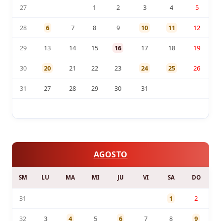
27
1
2
3
4
5
28
6
7
8
9
10
11
12
29
13
14
15
16
17
18
19
30
20
21
22
23
24
25
26
31
27
28
29
30
31
AGOSTO
SM
LU
MA
MI
JU
VI
SA
DO
31
1
2
32
3
4
5
6
7
8
9