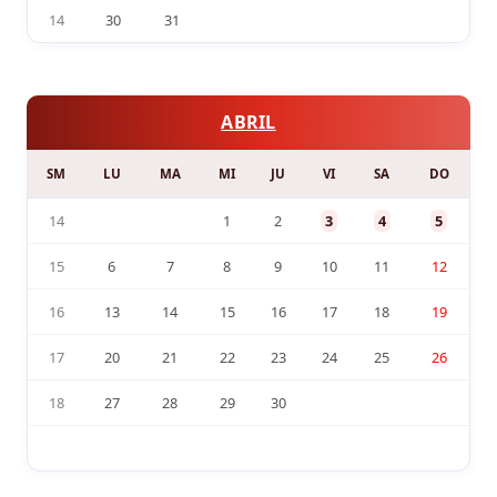
14
30
31
ABRIL
SM
LU
MA
MI
JU
VI
SA
DO
14
1
2
3
4
5
15
6
7
8
9
10
11
12
16
13
14
15
16
17
18
19
17
20
21
22
23
24
25
26
18
27
28
29
30