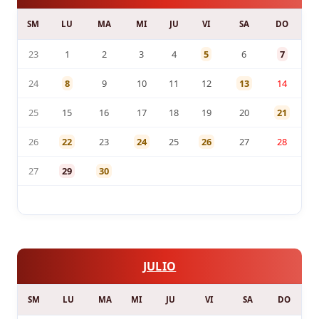
SM
LU
MA
MI
JU
VI
SA
DO
23
1
2
3
4
5
6
7
24
8
9
10
11
12
13
14
25
15
16
17
18
19
20
21
26
22
23
24
25
26
27
28
27
29
30
JULIO
SM
LU
MA
MI
JU
VI
SA
DO