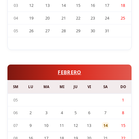
03
12
13
14
15
16
17
18
04
19
20
21
22
23
24
25
05
26
27
28
29
30
31
FEBRERO
SM
LU
MA
MI
JU
VI
SA
DO
05
1
06
2
3
4
5
6
7
8
07
9
10
11
12
13
14
15
08
16
17
18
19
20
21
22