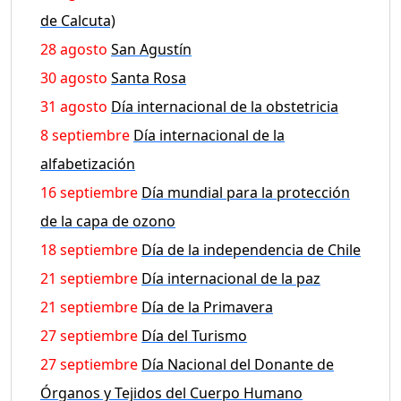
de Calcuta)
28 agosto
San Agustín
30 agosto
Santa Rosa
31 agosto
Día internacional de la obstetricia
8 septiembre
Día internacional de la
alfabetización
16 septiembre
Día mundial para la protección
de la capa de ozono
18 septiembre
Día de la independencia de Chile
21 septiembre
Día internacional de la paz
21 septiembre
Día de la Primavera
27 septiembre
Día del Turismo
27 septiembre
Día Nacional del Donante de
Órganos y Tejidos del Cuerpo Humano