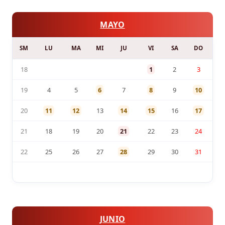
MAYO
SM
LU
MA
MI
JU
VI
SA
DO
18
1
2
3
19
4
5
6
7
8
9
10
20
11
12
13
14
15
16
17
21
18
19
20
21
22
23
24
22
25
26
27
28
29
30
31
JUNIO