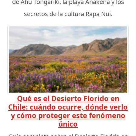
de Ahu Tongariki, la playa Anakena y los
secretos de la cultura Rapa Nui.
Qué es el Desierto Florido en
Chile: cuándo ocurre, dónde verlo
y cómo proteger este fenómeno
único