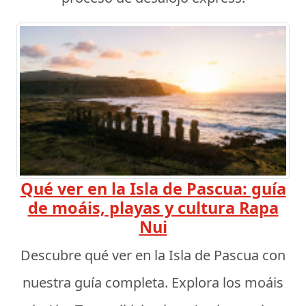
Qué ver en la Isla de Pascua: guía
de moáis, playas y cultura Rapa
Nui
Descubre qué ver en la Isla de Pascua con
nuestra guía completa. Explora los moáis