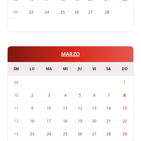
09
23
24
25
26
27
28
MARZO
SM
LU
MA
MI
JU
VI
SA
DO
09
1
10
2
3
4
5
6
7
8
11
9
10
11
12
13
14
15
12
16
17
18
19
20
21
22
13
23
24
25
26
27
28
29