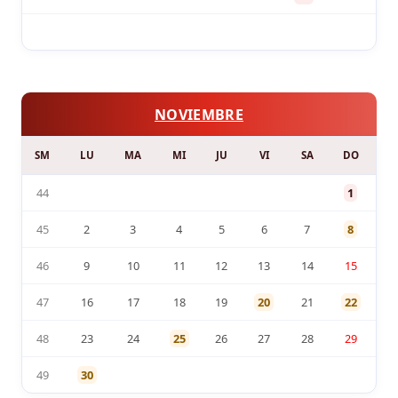
NOVIEMBRE
SM
LU
MA
MI
JU
VI
SA
DO
44
1
45
2
3
4
5
6
7
8
46
9
10
11
12
13
14
15
47
16
17
18
19
20
21
22
48
23
24
25
26
27
28
29
49
30