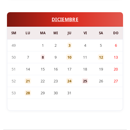
DICIEMBRE
SM
LU
MA
MI
JU
VI
SA
DO
49
1
2
3
4
5
6
50
7
8
9
10
11
12
13
51
14
15
16
17
18
19
20
52
21
22
23
24
25
26
27
53
28
29
30
31