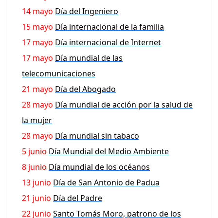
14 mayo
Día del Ingeniero
15 mayo
Día internacional de la familia
17 mayo
Día internacional de Internet
17 mayo
Día mundial de las
telecomunicaciones
21 mayo
Día del Abogado
28 mayo
Día mundial de acción por la salud de
la mujer
28 mayo
Día mundial sin tabaco
5 junio
Día Mundial del Medio Ambiente
8 junio
Día mundial de los océanos
13 junio
Día de San Antonio de Padua
21 junio
Día del Padre
22 junio
Santo Tomás Moro, patrono de los