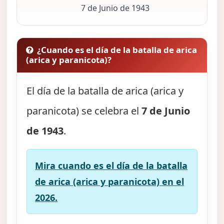
7 de Junio de 1943
¿Cuando es el día de la batalla de arica
(arica y paranicota)?
El día de la batalla de arica (arica y
paranicota) se celebra el
7 de Junio
de 1943
.
Mira cuando es el día de la batalla
de arica (arica y paranicota) en el
2026.