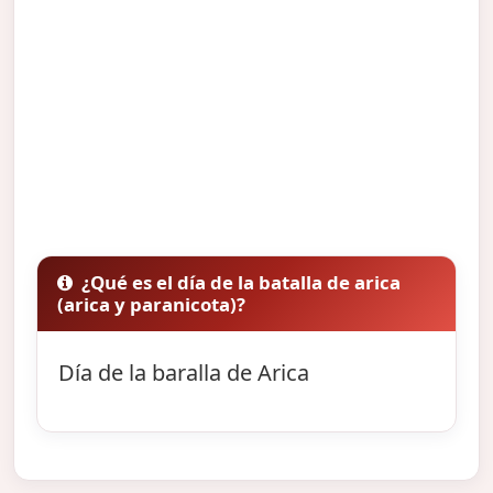
¿Qué es el día de la batalla de arica
(arica y paranicota)?
Día de la baralla de Arica