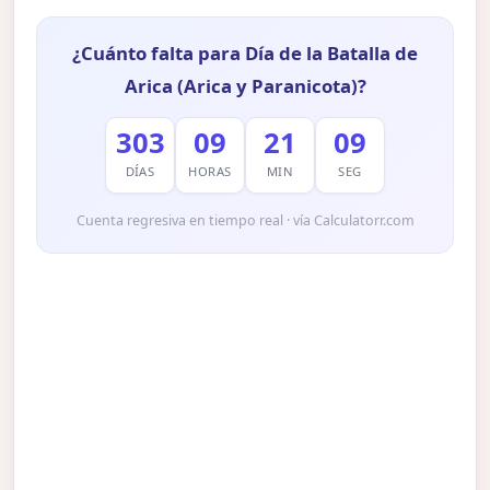
¿Cuánto falta para Día de la Batalla de
Arica (Arica y Paranicota)?
303
09
21
09
DÍAS
HORAS
MIN
SEG
Cuenta regresiva en tiempo real · vía Calculatorr.com