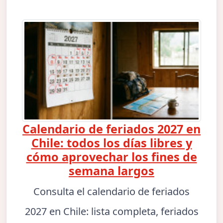
Calendario de feriados 2027 en
Chile: todos los días libres y
cómo aprovechar los fines de
semana largos
Consulta el calendario de feriados
2027 en Chile: lista completa, feriados