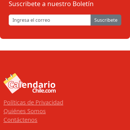
Suscribete a nuestro Boletín
Suscribete
Políticas de Privacidad
Quiénes Somos
Contáctenos