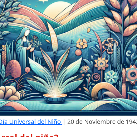
Día Universal del Niño
|
20 de Noviembre de 194