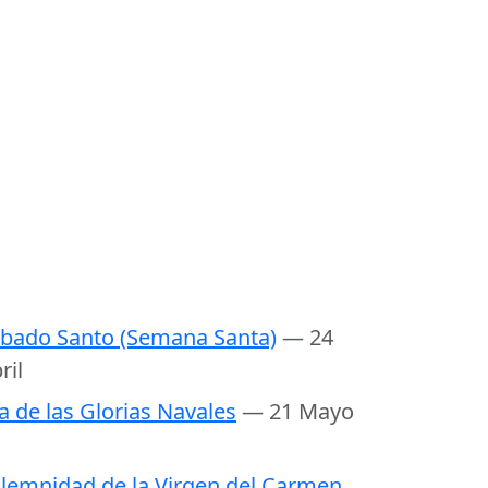
bado Santo (Semana Santa)
— 24
ril
a de las Glorias Navales
— 21 Mayo
lemnidad de la Virgen del Carmen,