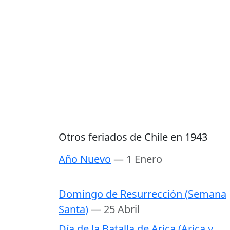
Otros feriados de Chile en 1943
Año Nuevo
— 1 Enero
Domingo de Resurrección (Semana
Santa)
— 25 Abril
Día de la Batalla de Arica (Arica y