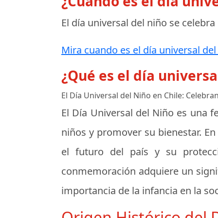
¿Cuando es el día unive
El día universal del niño se celebra
Mira cuando es el día universal del
¿Qué es el día universa
El Día Universal del Niño en Chile: Celebra
El Día Universal del Niño es una 
niños y promover su bienestar. En
el futuro del país y su protec
conmemoración adquiere un signifi
importancia de la infancia en la so
Origen Histórico del 