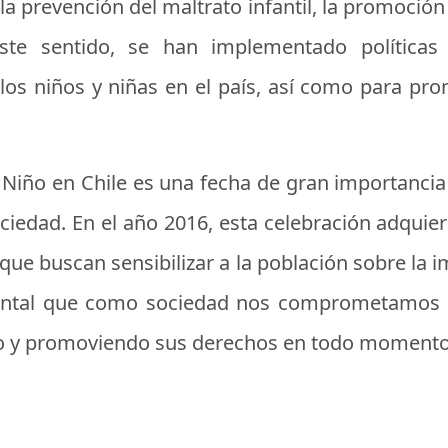
la prevención del maltrato infantil, la promoción 
 este sentido, se han implementado políticas
os niños y niñas en el país, así como para prom
el Niño en Chile es una fecha de gran importanc
sociedad. En el año 2016, esta celebración adquie
 que buscan sensibilizar a la población sobre la
amental que como sociedad nos comprometamos a
ndo y promoviendo sus derechos en todo momento