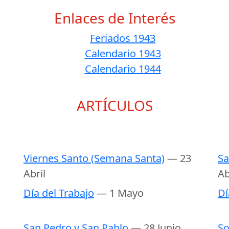
Enlaces de Interés
Feriados 1943
Calendario 1943
Calendario 1944
ARTÍCULOS
Viernes Santo (Semana Santa)
— 23
Sa
Abril
Ab
Día del Trabajo
— 1 Mayo
Dí
San Pedro y San Pablo
— 28 Junio
So