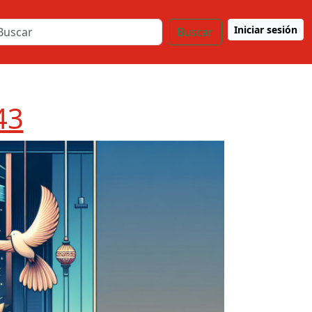
Iniciar sesión
Buscar
43