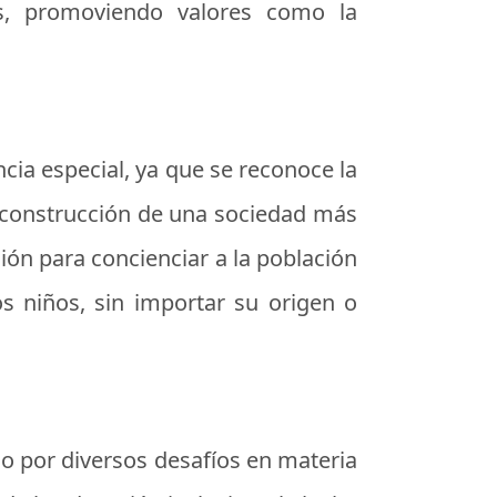
os, promoviendo valores como la
cia especial, ya que se reconoce la
 construcción de una sociedad más
ción para concienciar a la población
s niños, sin importar su origen o
do por diversos desafíos en materia