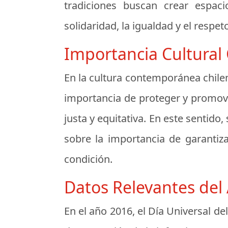
tradiciones buscan crear espac
solidaridad, la igualdad y el respet
Importancia Cultura
En la cultura contemporánea chilen
importancia de proteger y promov
justa y equitativa. En este sentido
sobre la importancia de garantiz
condición.
Datos Relevantes del
En el año 2016, el Día Universal d