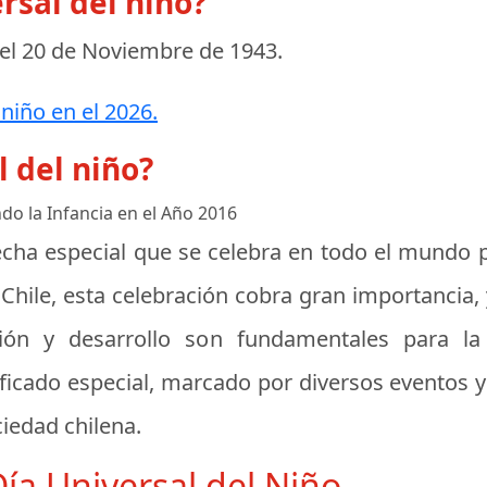
rsal del niño?
 el
20 de Noviembre de 1943
.
 niño en el 2026.
l del niño?
ndo la Infancia en el Año 2016
fecha especial que se celebra en todo el mundo 
 Chile, esta celebración cobra gran importancia,
ción y desarrollo son fundamentales para la
cado especial, marcado por diversos eventos y 
ciedad chilena.
Día Universal del Niño