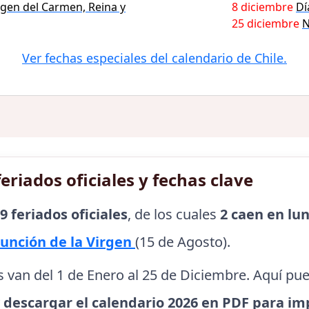
rgen del Carmen, Reina y
8 diciembre
Dí
25 diciembre
N
Ver fechas especiales del calendario de Chile.
eriados oficiales y fechas clave
9 feriados oficiales
, de los cuales
2 caen en lu
unción de la Virgen
(15 de Agosto).
s van del 1 de Enero al 25 de Diciembre. Aquí pu
y
descargar el calendario 2026 en PDF para im