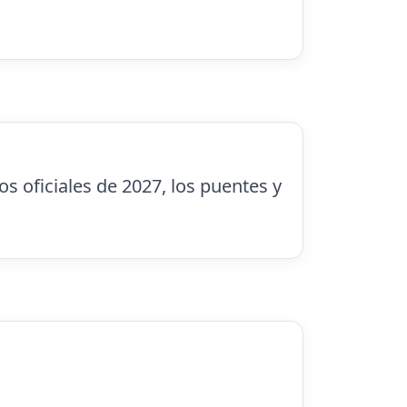
os oficiales de 2027, los puentes y