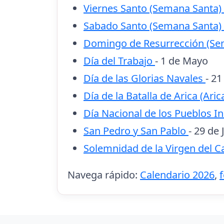
Viernes Santo (Semana Santa)
Sabado Santo (Semana Santa)
Domingo de Resurrección (Se
Día del Trabajo
- 1 de Mayo
Día de las Glorias Navales
- 2
Día de la Batalla de Arica (Ari
Día Nacional de los Pueblos I
San Pedro y San Pablo
- 29 de 
Solemnidad de la Virgen del C
Navega rápido:
Calendario 2026
,