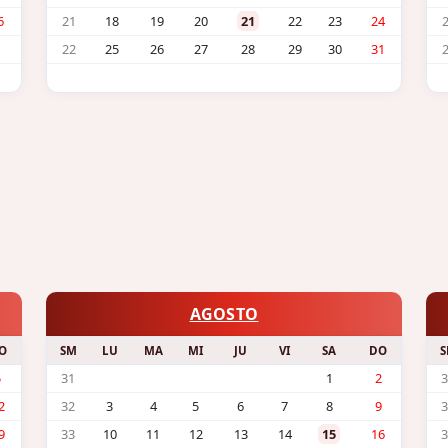
6
21
18
19
20
21
22
23
24
22
25
26
27
28
29
30
31
AGOSTO
O
SM
LU
MA
MI
JU
VI
SA
DO
S
5
31
1
2
3
2
32
3
4
5
6
7
8
9
3
9
33
10
11
12
13
14
15
16
3