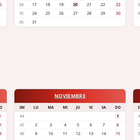
6
34
17
18
19
20
21
22
23
3
35
24
25
26
27
28
29
30
4
36
31
NOVIEMBRE
O
SM
LU
MA
MI
JU
VI
SA
DO
4
44
1
1
45
2
3
4
5
6
7
8
8
46
9
10
11
12
13
14
15