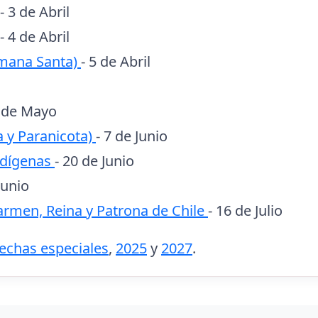
- 3 de Abril
- 4 de Abril
mana Santa)
- 5 de Abril
1 de Mayo
ca y Paranicota)
- 7 de Junio
ndígenas
- 20 de Junio
Junio
armen, Reina y Patrona de Chile
- 16 de Julio
fechas especiales
,
2025
y
2027
.