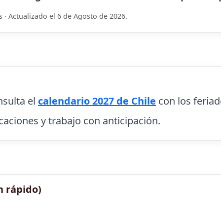
s · Actualizado el 6 de Agosto de 2026.
nsulta el
calendario 2027 de Chile
con los feriad
caciones y trabajo con anticipación.
n rápido)