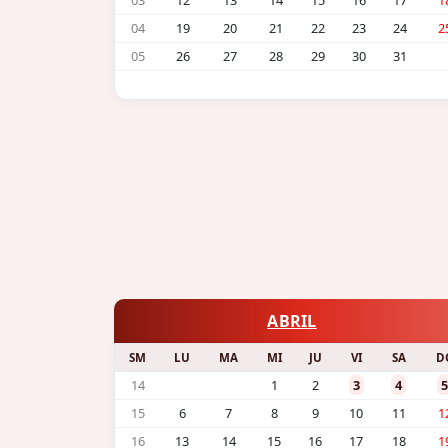
03
12
13
14
15
16
17
1
04
19
20
21
22
23
24
2
05
26
27
28
29
30
31
ABRIL
SM
LU
MA
MI
JU
VI
SA
D
14
1
2
3
4
5
15
6
7
8
9
10
11
1
16
13
14
15
16
17
18
1