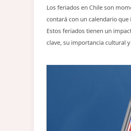
Los feriados en Chile son momen
contará con un calendario que i
Estos feriados tienen un impact
clave, su importancia cultural 