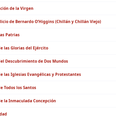
ción de la Virgen
licio de Bernardo O’Higgins (Chillán y Chillán Viejo)
tas Patrias
e las Glorias del Ejército
del Descubrimiento de Dos Mundos
de las Iglesias Evangélicas y Protestantes
de Todos los Santos
de la Inmaculada Concepción
dad