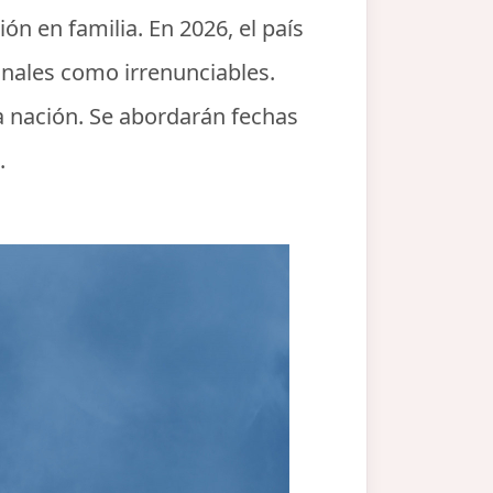
n en familia. En 2026, el país
onales como irrenunciables.
la nación. Se abordarán fechas
.