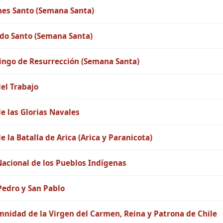
nes Santo (Semana Santa)
do Santo (Semana Santa)
ngo de Resurrección (Semana Santa)
del Trabajo
de las Glorias Navales
e la Batalla de Arica (Arica y Paranicota)
Nacional de los Pueblos Indígenas
Pedro y San Pablo
mnidad de la Virgen del Carmen, Reina y Patrona de Chile