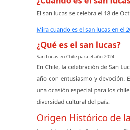
¿Cuando es el san luca
El san lucas se celebra el
18 de Oct
Mira cuando es el san lucas en el 2
¿Qué es el san lucas?
San Lucas en Chile para el año 2024
En Chile, la celebración de San Lu
año con entusiasmo y devoción. Est
una ocasión especial para los chile
diversidad cultural del país.
Origen Histórico de l