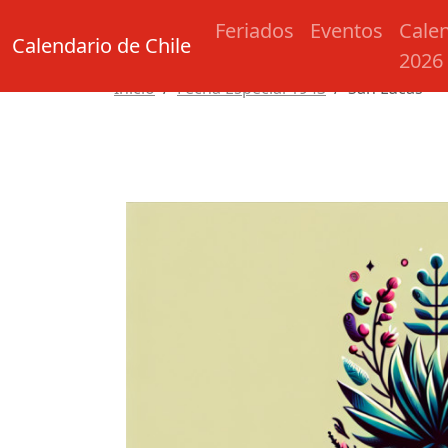
Feriados
Eventos
Cale
Calendario de Chile
2026
Inicio
Fecha Especial 1943
San Lucas