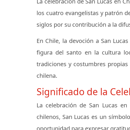
La celebración de San Lucas en Chi
los cuatro evangelistas y patrón d
siglos por su contribución a la difu
En Chile, la devoción a San Lucas
figura del santo en la cultura l
tradiciones y costumbres propias d
chilena.
Significado de la Cel
La celebración de San Lucas en
chilenos, San Lucas es un símbolo
oportunidad para expresar gratitud 