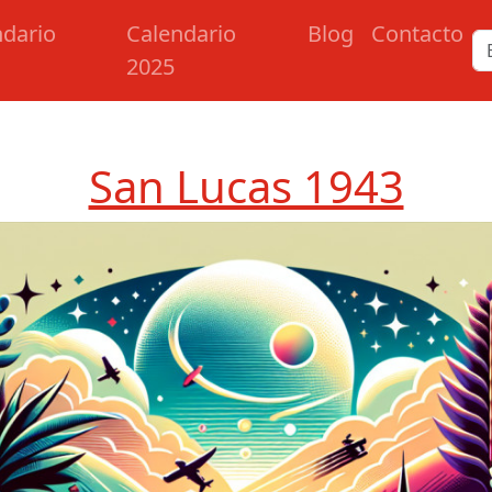
ndario
Calendario
Blog
Contacto
2025
San Lucas 1943