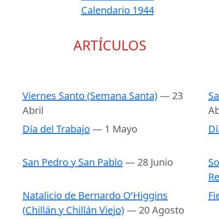
Calendario 1944
ARTÍCULOS
Viernes Santo (Semana Santa)
— 23
Sa
Abril
Ab
Día del Trabajo
— 1 Mayo
Dí
San Pedro y San Pablo
— 28 Junio
So
Re
Natalicio de Bernardo O’Higgins
Fi
(Chillán y Chillán Viejo)
— 20 Agosto