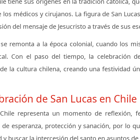
le tiene sus orígenes en la tradición católica,
e los médicos y cirujanos. La figura de San Lucas
sión del mensaje de Jesucristo a través de sus esc
 se remonta a la época colonial, cuando los mi
ocal. Con el paso del tiempo, la celebración
e la cultura chilena, creando una festividad úni
ebración de San Lucas en Chile
 Chile representa un momento de reflexión, f
 de esperanza, protección y sanación, por lo que
y buscar la intercesión del santo en asuntos de 