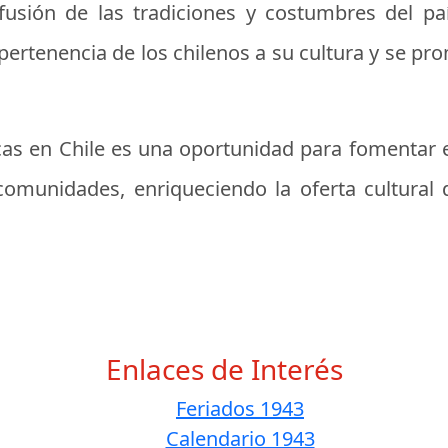
fusión de las tradiciones y costumbres del paí
 pertenencia de los chilenos a su cultura y se pr
as en Chile es una oportunidad para fomentar el
comunidades, enriqueciendo la oferta cultural
Enlaces de Interés
Feriados 1943
Calendario 1943