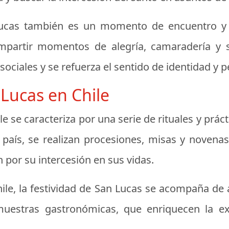
ucas también es un momento de encuentro y c
artir momentos de alegría, camaradería y sol
 sociales y se refuerza el sentido de identidad y p
Lucas en Chile
e se caracteriza por una serie de rituales y práct
país, se realizan procesiones, misas y novena
 por su intercesión en sus vidas.
e, la festividad de San Lucas se acompaña de a
y muestras gastronómicas, que enriquecen la e