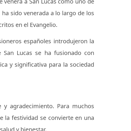
 que venera a San Lucas como uno de
 ha sido venerada a lo largo de los
ritos en el Evangelio.
sioneros españoles introdujeron la
 de San Lucas se ha fusionado con
ca y significativa para la sociedad
e y agradecimiento. Para muchos
 la festividad se convierte en una
salud y bienestar.