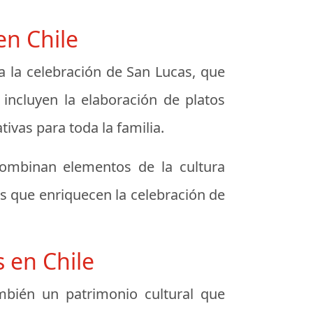
en Chile
 a la celebración de San Lucas, que
s incluyen la elaboración de platos
tivas para toda la familia.
combinan elementos de la cultura
as que enriquecen la celebración de
 en Chile
mbién un patrimonio cultural que