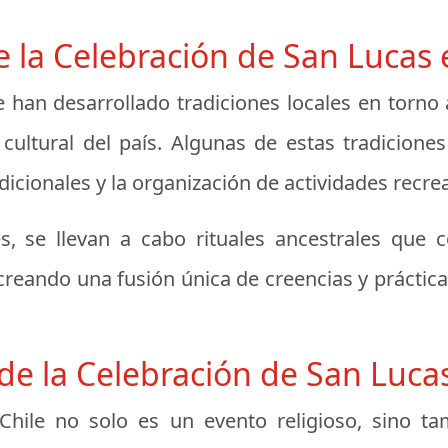
e la Celebración de San Lucas 
e han desarrollado tradiciones locales en torno
d cultural del país. Algunas de estas tradicione
adicionales y la organización de actividades recrea
 se llevan a cabo rituales ancestrales que 
 creando una fusión única de creencias y práctic
de la Celebración de San Lucas
Chile no solo es un evento religioso, sino ta