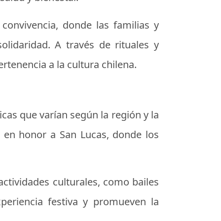
onvivencia, donde las familias y
idaridad. A través de rituales y
ertenencia a la cultura chilena.
icas que varían según la región y la
s en honor a San Lucas, donde los
ctividades culturales, como bailes
xperiencia festiva y promueven la