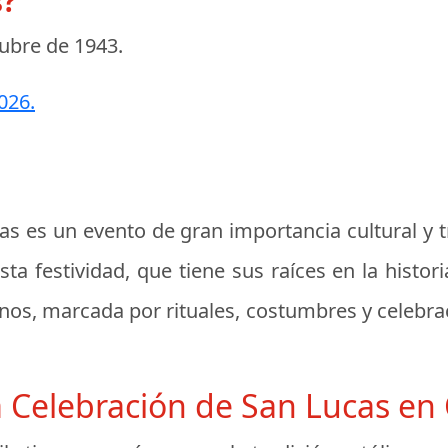
s?
ubre de 1943
.
026.
cas es un evento de gran importancia cultural y t
a festividad, que tiene sus raíces en la historia
nos, marcada por rituales, costumbres y celebrac
a Celebración de San Lucas en 