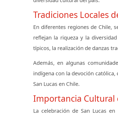
diversidad cultural del país.
Tradiciones Locales d
En diferentes regiones de Chile, s
reflejan la riqueza y la diversida
típicos, la realización de danzas tr
Además, en algunas comunidades,
indígena con la devoción católica,
San Lucas en Chile.
Importancia Cultural 
La celebración de San Lucas en 