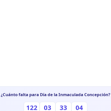
¿Cuánto falta para Día de la Inmaculada Concepción?
122
03
33
03