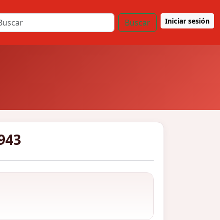
Iniciar sesión
Buscar
943