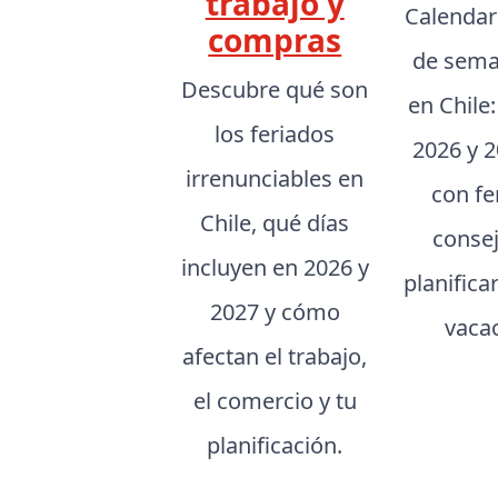
trabajo y
Calendar
compras
de sema
Descubre qué son
en Chile
los feriados
2026 y 2
irrenunciables en
con fe
Chile, qué días
conse
incluyen en 2026 y
planifica
2027 y cómo
vaca
afectan el trabajo,
el comercio y tu
planificación.