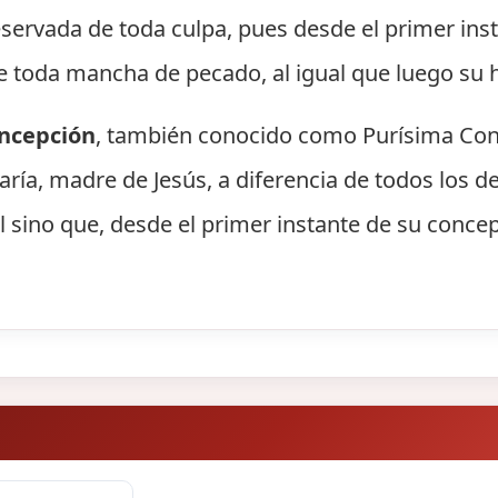
servada de toda culpa, pues desde el primer inst
 toda mancha de pecado, al igual que luego su hi
ncepción
, también conocido como Purísima Conc
aría, madre de Jesús, a diferencia de todos los
l sino que, desde el primer instante de su concep