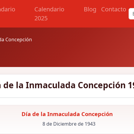
ndario
Calendario
Blog
Contacto
2025
ada Concepción
a de la Inmaculada Concepción 1
Día de la Inmaculada Concepción
8 de Diciembre de 1943