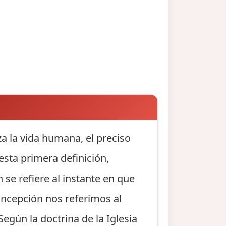
 la vida humana, el preciso
sta primera definición,
e refiere al instante en que
oncepción nos referimos al
egún la doctrina de la Iglesia