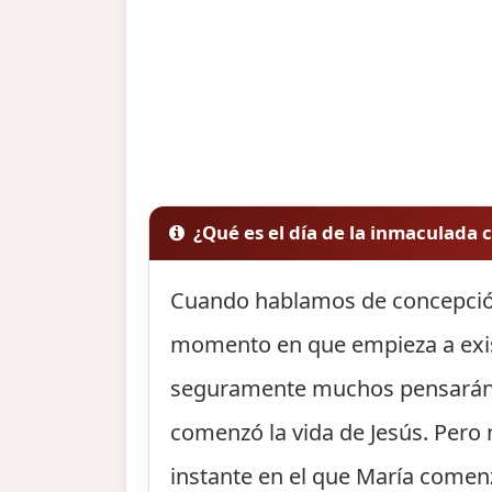
¿Qué es el día de la inmaculada
Cuando hablamos de concepción
momento en que empieza a exist
seguramente muchos pensarán qu
comenzó la vida de Jesús. Pero
instante en el que María comenzó