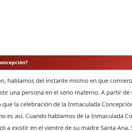
 concepción?
, hablamos del instante mismo en que comienza
ir una persona en el seno materno. A partir de e
e la celebración de la Inmaculada Concepción s
 no es así. Cuando hablamos de la Inmaculada C
 a existir en el vientre de su madre Santa Ana. S