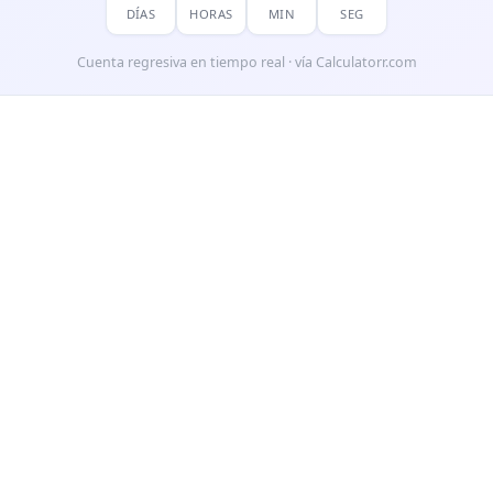
DÍAS
HORAS
MIN
SEG
Cuenta regresiva en tiempo real · vía Calculatorr.com