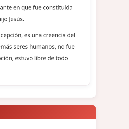
ante en que fue constituida
jo Jesús.
epción, es una creencia del
 demás seres humanos, no fue
ción, estuvo libre de todo