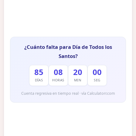
¿Cuánto falta para Día de Todos los
Santos?
85
08
19
59
DÍAS
HORAS
MIN
SEG
Cuenta regresiva en tiempo real · vía Calculatorr.com