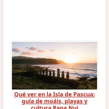
Qué ver en la Isla de Pascua:
guía de moáis, playas y
cultura Rapa Nui