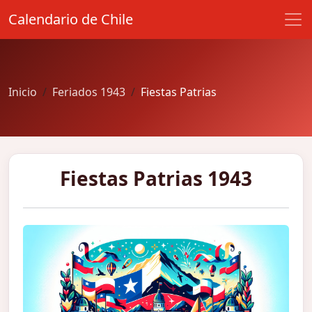
Calendario de Chile
Inicio
Feriados 1943
Fiestas Patrias
Fiestas Patrias 1943