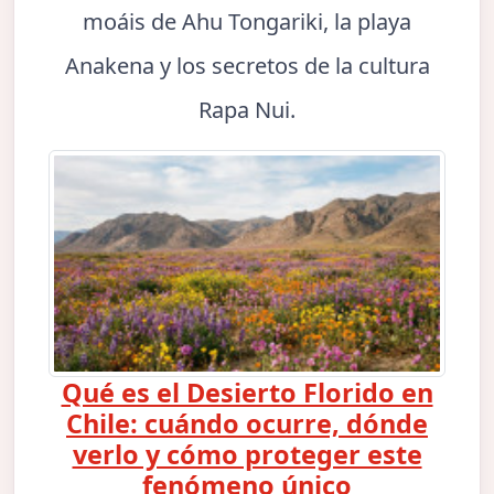
moáis de Ahu Tongariki, la playa
Anakena y los secretos de la cultura
Rapa Nui.
Qué es el Desierto Florido en
Chile: cuándo ocurre, dónde
verlo y cómo proteger este
fenómeno único