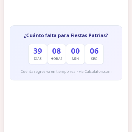
¿Cuánto falta para Fiestas Patrias?
39
08
00
05
DÍAS
HORAS
MIN
SEG
Cuenta regresiva en tiempo real · vía Calculatorr.com