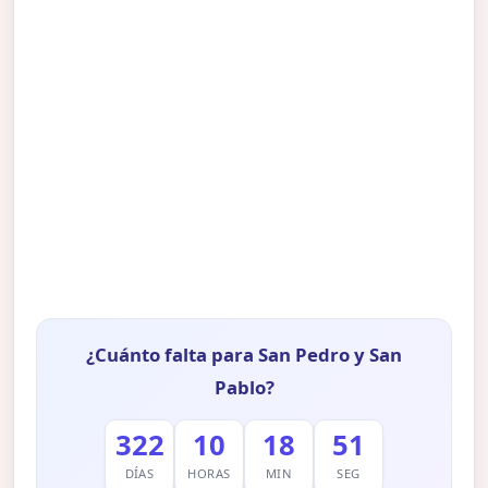
¿Cuánto falta para San Pedro y San
Pablo?
322
10
18
50
DÍAS
HORAS
MIN
SEG