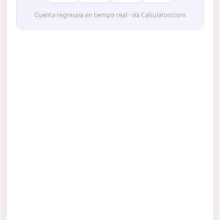
Cuenta regresiva en tiempo real · vía Calculatorr.com