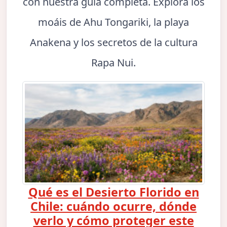
con nuestra guía completa. Explora los
moáis de Ahu Tongariki, la playa
Anakena y los secretos de la cultura
Rapa Nui.
Qué es el Desierto Florido en
Chile: cuándo ocurre, dónde
verlo y cómo proteger este