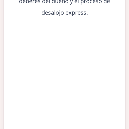
deberes del dueño y el proceso de
desalojo express.