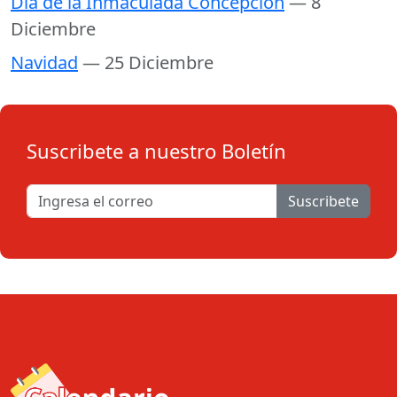
Día de la Inmaculada Concepción
— 8
Diciembre
Navidad
— 25 Diciembre
Suscribete a nuestro Boletín
Suscribete