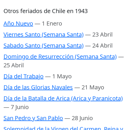
Otros feriados de Chile en 1943
Año Nuevo
— 1 Enero
Viernes Santo (Semana Santa)
— 23 Abril
Sabado Santo (Semana Santa)
— 24 Abril
Domingo de Resurrección (Semana Santa)
—
25 Abril
Día del Trabajo
— 1 Mayo
Día de las Glorias Navales
— 21 Mayo
Día de la Batalla de Arica (Arica y Paranicota)
— 7 Junio
San Pedro y San Pablo
— 28 Junio
Solemnidad de la Virgen del Carmen, Reina y