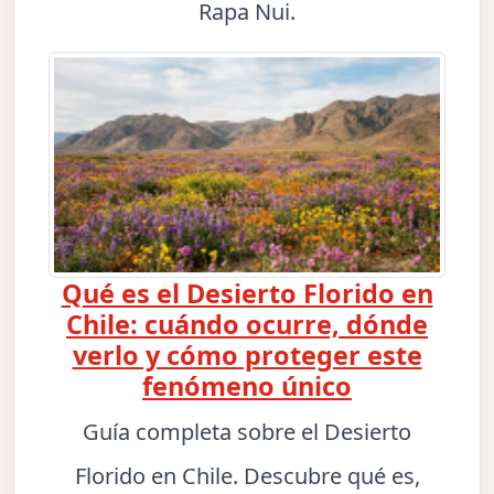
Rapa Nui.
Qué es el Desierto Florido en
Chile: cuándo ocurre, dónde
verlo y cómo proteger este
fenómeno único
Guía completa sobre el Desierto
Florido en Chile. Descubre qué es,