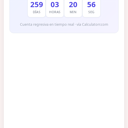
259
03
20
55
DÍAS
HORAS
MIN
SEG
Cuenta regresiva en tiempo real · vía Calculatorr.com