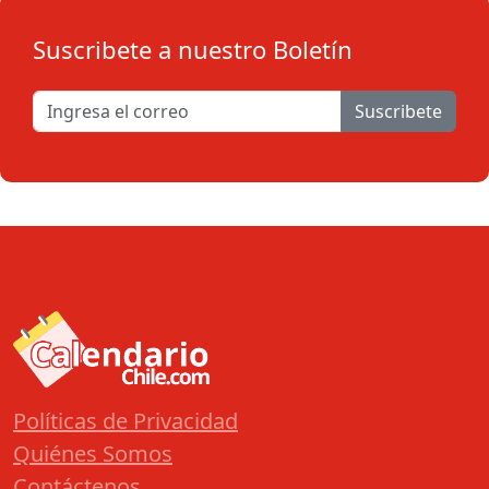
Suscribete a nuestro Boletín
Suscribete
Políticas de Privacidad
Quiénes Somos
Contáctenos