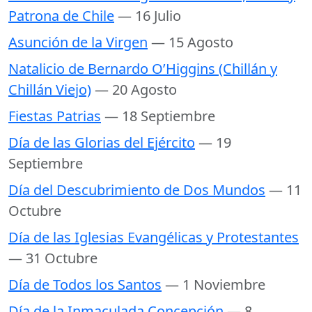
Patrona de Chile
— 16 Julio
Asunción de la Virgen
— 15 Agosto
Natalicio de Bernardo O’Higgins (Chillán y
Chillán Viejo)
— 20 Agosto
Fiestas Patrias
— 18 Septiembre
Día de las Glorias del Ejército
— 19
Septiembre
Día del Descubrimiento de Dos Mundos
— 11
Octubre
Día de las Iglesias Evangélicas y Protestantes
— 31 Octubre
Día de Todos los Santos
— 1 Noviembre
Día de la Inmaculada Concepción
— 8