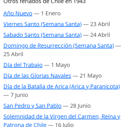
Otros feriados de Chile en 1943
Año Nuevo
— 1 Enero
Viernes Santo (Semana Santa)
— 23 Abril
Sabado Santo (Semana Santa)
— 24 Abril
Domingo de Resurrección (Semana Santa)
—
25 Abril
Día del Trabajo
— 1 Mayo
Día de las Glorias Navales
— 21 Mayo
Día de la Batalla de Arica (Arica y Paranicota)
— 7 Junio
San Pedro y San Pablo
— 28 Junio
Solemnidad de la Virgen del Carmen, Reina y
Patrona de Chile
— 16 Julio