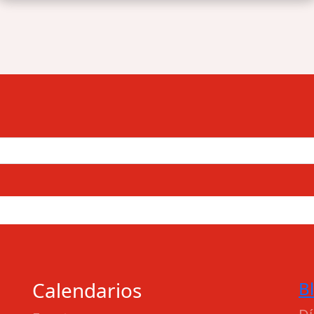
Calendarios
B