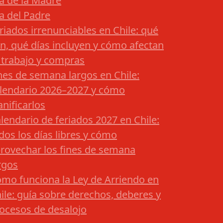
a de la Madre
a del Padre
riados irrenunciables en Chile: qué
n, qué días incluyen y cómo afectan
 trabajo y compras
nes de semana largos en Chile:
lendario 2026–2027 y cómo
anificarlos
lendario de feriados 2027 en Chile:
dos los días libres y cómo
rovechar los fines de semana
rgos
mo funciona la Ley de Arriendo en
ile: guía sobre derechos, deberes y
ocesos de desalojo