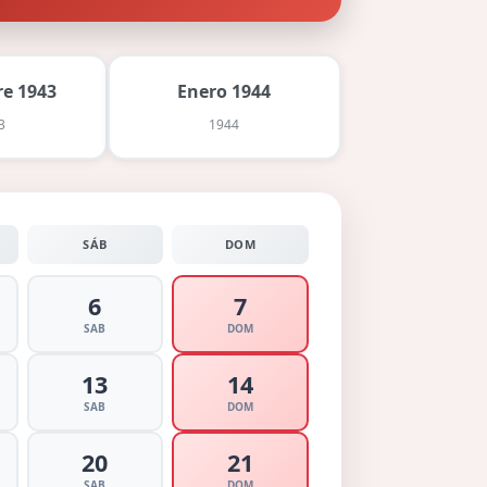
e 1943
Enero 1944
3
1944
SÁB
DOM
6
7
SAB
DOM
13
14
SAB
DOM
20
21
SAB
DOM