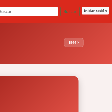
Iniciar sesión
Buscar
1944 >