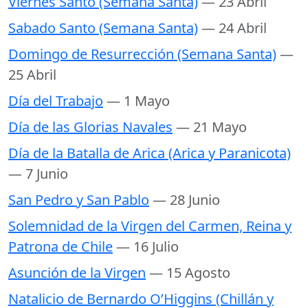
Viernes Santo (Semana Santa)
— 23 Abril
Sabado Santo (Semana Santa)
— 24 Abril
Domingo de Resurrección (Semana Santa)
—
25 Abril
Día del Trabajo
— 1 Mayo
Día de las Glorias Navales
— 21 Mayo
Día de la Batalla de Arica (Arica y Paranicota)
— 7 Junio
San Pedro y San Pablo
— 28 Junio
Solemnidad de la Virgen del Carmen, Reina y
Patrona de Chile
— 16 Julio
Asunción de la Virgen
— 15 Agosto
Natalicio de Bernardo O’Higgins (Chillán y