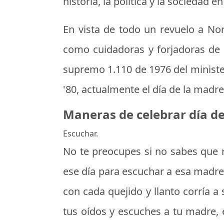
historia, la política y la sociedad e
En vista de todo un revuelo a N
como cuidadoras y forjadoras de l
supremo 1.110 de 1976 del minister
'80, actualmente el día de la mad
Maneras de celebrar día de
Escuchar.
No te preocupes si no sabes
que 
ese día para escuchar a esa madre
con cada quejido y llanto corría a 
tus oídos y escuches a tu madre, 