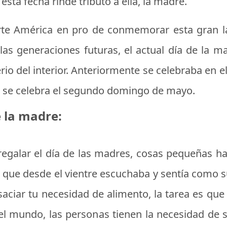
n esta fecha rinde tributo a ella, la madre.
orte América en pro de conmemorar esta gran
as generaciones futuras, el actual día de la ma
io del interior. Anteriormente se celebraba en e
re se celebra el segundo domingo de mayo.
 la madre:
regalar el día de las madres
, cosas pequeñas hac
 que desde el vientre escuchaba y sentía como su
saciar tu necesidad de alimento, la tarea es que
el mundo, las personas tienen la necesidad de s