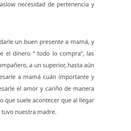
aslow necesidad de pertenencia y
a darle un buen presente a mamá, y
e el dinero “ todo lo compra”, las
ompañero, a un superior, hasta aún
xpresarle a mamá cuán importante y
resarle el amor y cariño de manera
to que suele acontecer que al llegar
r tuvo nuestra madre.