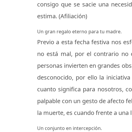
consigo que se sacie una necesi
estima. (Afiliación)
Un gran regalo eterno para tu madre.
Previo a esta fecha festiva nos e
no está mal, por el contrario no 
personas invierten en grandes obs
desconocido, por ello la iniciati
cuanto significa para nosotros, c
palpable con un gesto de afecto feh
la muerte, es cuando frente a una 
Un conjunto en intercepción.