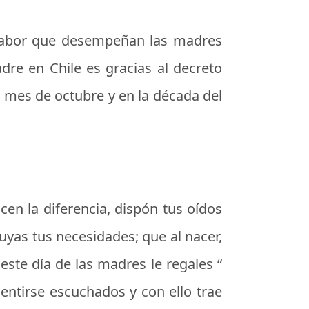
 labor que desempeñan las madres
dre en Chile es gracias al decreto
l mes de octubre y en la década del
en la diferencia, dispón tus oídos
yas tus necesidades; que al nacer,
 este día de las madres le regales “
entirse escuchados y con ello trae