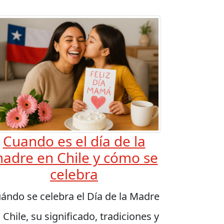
Cuando es el día de la
adre en Chile y cómo se
celebra
ándo se celebra el Día de la Madre
 Chile, su significado, tradiciones y