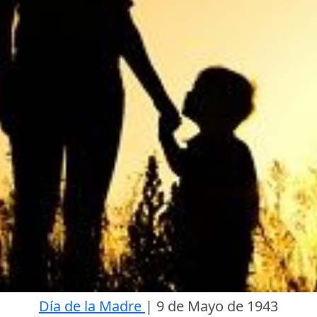
Día de la Madre
|
9 de Mayo de 1943