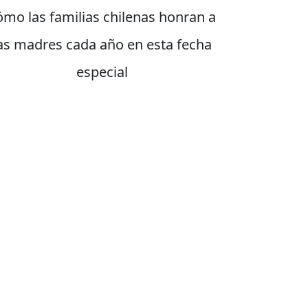
ómo las familias chilenas honran a
as madres cada año en esta fecha
especial