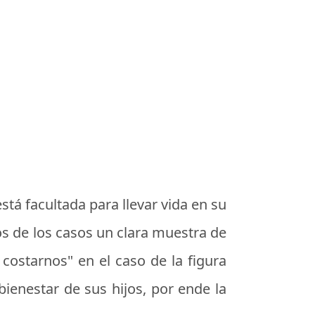
stá facultada para llevar vida en su
os de los casos un clara muestra de
 costarnos" en el caso de la figura
ienestar de sus hijos, por ende la