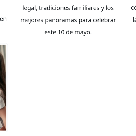
c
legal, tradiciones familiares y los
 en
l
mejores panoramas para celebrar
este 10 de mayo.