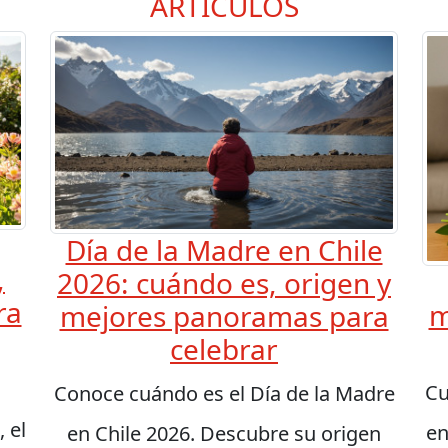
ARTÍCULOS
Día de la Madre en Chile
,
2026: cuándo es, origen y
ra
m
mejores panoramas para
celebrar
Cu
Conoce cuándo es el Día de la Madre
 el
en
en Chile 2026. Descubre su origen