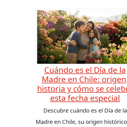
Cuándo es el Día de la
Madre en Chile: origen
historia y cómo se celeb
esta fecha especial
Descubre cuándo es el Día de la
Madre en Chile, su origen histórico,