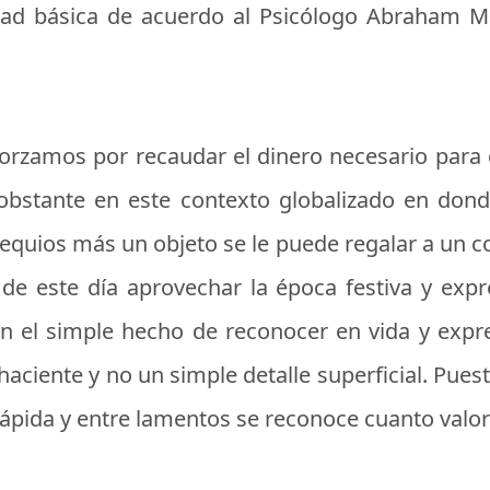
dad básica de acuerdo al Psicólogo Abraham M
sforzamos por recaudar el dinero necesario par
obstante en este contexto globalizado en dond
equios más un objeto se le puede regalar a un c
va de este día aprovechar la época festiva y e
on el simple hecho de reconocer en vida y exp
aciente y no un simple detalle superficial. Pues
lápida y entre lamentos se reconoce cuanto valo