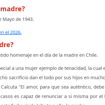
a madre?
e Mayo de 1943
.
n el 2026.
adre?
entido homenaje en el
día de la madre en Chile
.
pecial a una mujer ejemplo de tenacidad, la cual e
cho sacrificio dan el todo por sus hijos en much
 Calcuta "El amor, para que sea auténtico, debe
asos es capaz de renunciar a si misma por el b