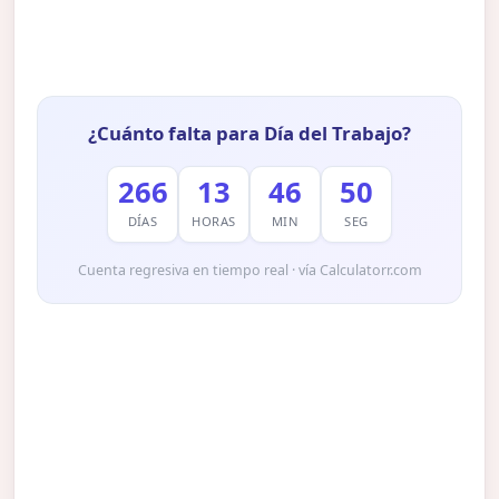
¿Cuánto falta para Día del Trabajo?
266
13
46
49
DÍAS
HORAS
MIN
SEG
Cuenta regresiva en tiempo real · vía Calculatorr.com