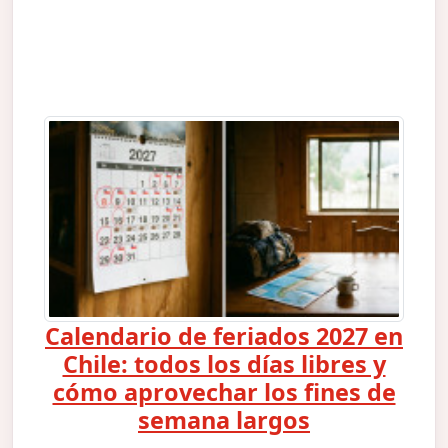
Calendario de feriados 2027 en
Chile: todos los días libres y
cómo aprovechar los fines de
semana largos