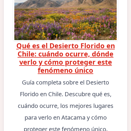
Qué es el Desierto Florido en
Chile: cuándo ocurre, dónde
verlo y cómo proteger este
fenómeno único
Guía completa sobre el Desierto
Florido en Chile. Descubre qué es,
cuándo ocurre, los mejores lugares
para verlo en Atacama y cómo
proteger este fenómeno único.