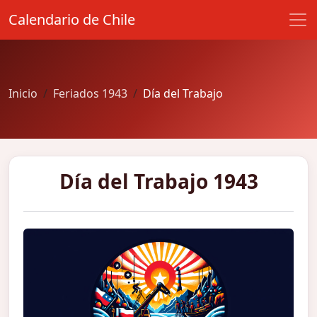
Calendario de Chile
Inicio
Feriados 1943
Día del Trabajo
Día del Trabajo 1943