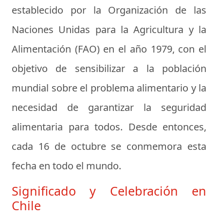
establecido por la Organización de las
Naciones Unidas para la Agricultura y la
Alimentación (FAO) en el año 1979, con el
objetivo de sensibilizar a la población
mundial sobre el problema alimentario y la
necesidad de garantizar la seguridad
alimentaria para todos. Desde entonces,
cada 16 de octubre se conmemora esta
fecha en todo el mundo.
Significado y Celebración en
Chile