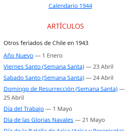
Calendario 1944
ARTÍCULOS
Otros feriados de Chile en 1943
Año Nuevo
— 1 Enero
Viernes Santo (Semana Santa)
— 23 Abril
Sabado Santo (Semana Santa)
— 24 Abril
Domingo de Resurrección (Semana Santa)
—
25 Abril
Día del Trabajo
— 1 Mayo
Día de las Glorias Navales
— 21 Mayo
Día de la Batalla de Arica (Arica y Paranicota)