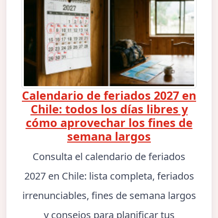
Calendario de feriados 2027 en
Chile: todos los días libres y
cómo aprovechar los fines de
semana largos
Consulta el calendario de feriados
2027 en Chile: lista completa, feriados
irrenunciables, fines de semana largos
y consejos para planificar tus