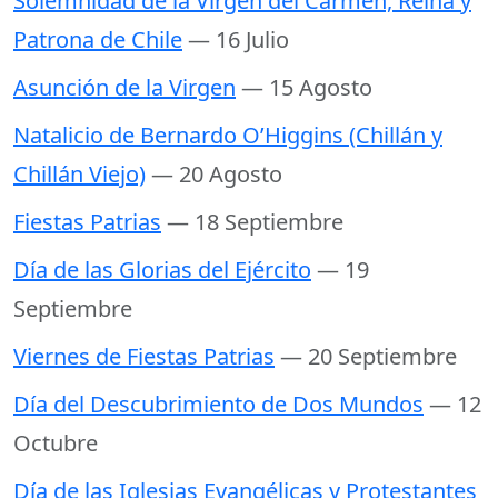
Solemnidad de la Virgen del Carmen, Reina y
Patrona de Chile
— 16 Julio
Asunción de la Virgen
— 15 Agosto
Natalicio de Bernardo O’Higgins (Chillán y
Chillán Viejo)
— 20 Agosto
Fiestas Patrias
— 18 Septiembre
Día de las Glorias del Ejército
— 19
Septiembre
Viernes de Fiestas Patrias
— 20 Septiembre
Día del Descubrimiento de Dos Mundos
— 12
Octubre
Día de las Iglesias Evangélicas y Protestantes