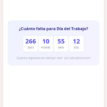
¿Cuánto falta para Día del Trabajo?
266
10
55
11
DÍAS
HORAS
MIN
SEG
Cuenta regresiva en tiempo real · vía Calculatorr.com