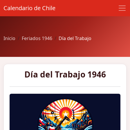
Calendario de Chile
Inicio
Feriados 1946
Día del Trabajo
Día del Trabajo 1946