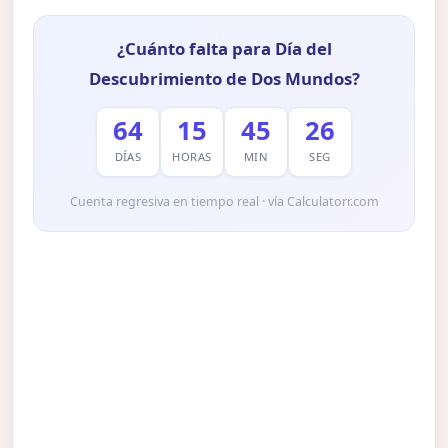
¿Cuánto falta para Día del
Descubrimiento de Dos Mundos?
64
15
45
25
DÍAS
HORAS
MIN
SEG
Cuenta regresiva en tiempo real · vía Calculatorr.com