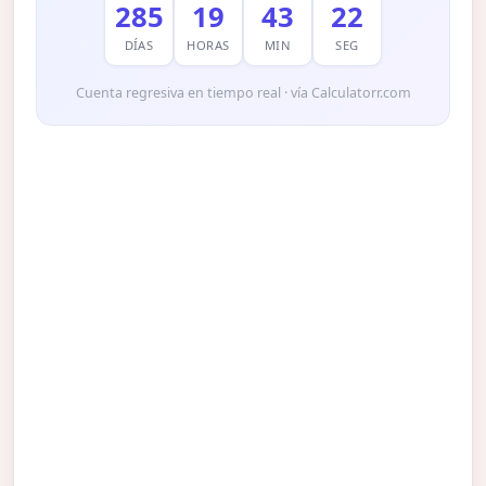
285
19
43
21
DÍAS
HORAS
MIN
SEG
Cuenta regresiva en tiempo real · vía Calculatorr.com