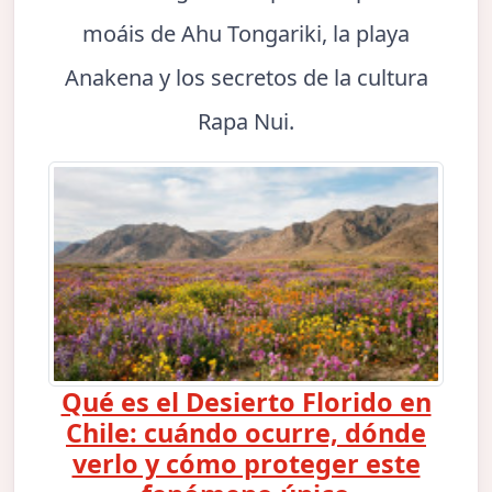
moáis de Ahu Tongariki, la playa
Anakena y los secretos de la cultura
Rapa Nui.
Qué es el Desierto Florido en
Chile: cuándo ocurre, dónde
verlo y cómo proteger este