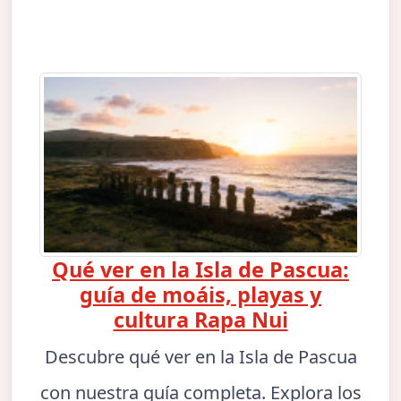
Qué ver en la Isla de Pascua:
guía de moáis, playas y
cultura Rapa Nui
Descubre qué ver en la Isla de Pascua
con nuestra guía completa. Explora los