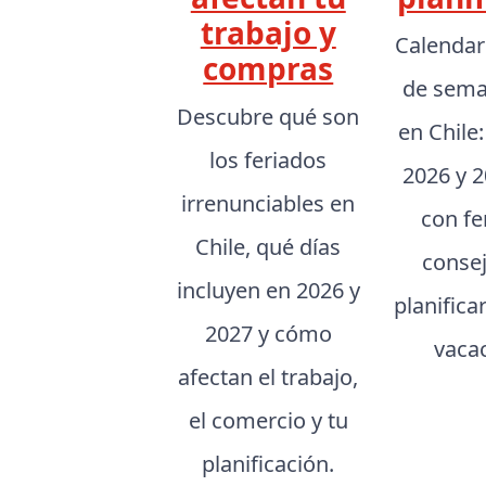
trabajo y
Calendar
compras
de sema
Descubre qué son
en Chile
los feriados
2026 y 2
irrenunciables en
con fe
Chile, qué días
conse
incluyen en 2026 y
planifica
2027 y cómo
vaca
afectan el trabajo,
el comercio y tu
planificación.