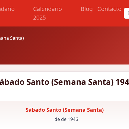
ndario
Calendario
Blog
Contacto
2025
ana Santa)
ábado Santo (Semana Santa) 19
Sábado Santo (Semana Santa)
de de 1946