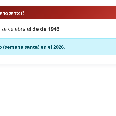
ana santa)?
 se celebra el
de de 1946
.
o (semana santa) en el 2026.