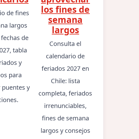
los fines de
io de fines
semana
na largos
largos
: fechas de
Consulta el
027, tabla
calendario de
riados y
feriados 2027 en
jos para
Chile: lista
r puentes y
completa, feriados
ciones.
irrenunciables,
fines de semana
largos y consejos