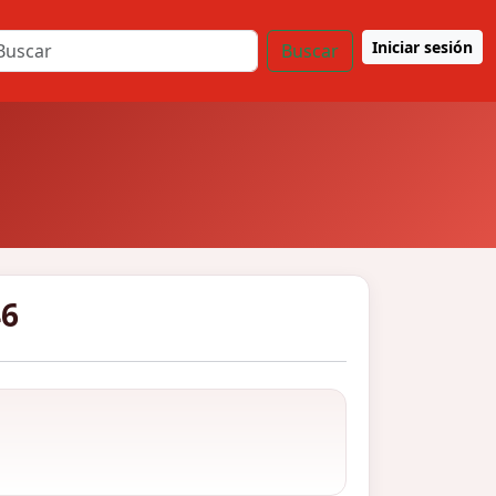
Iniciar sesión
Buscar
46