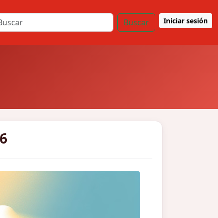
Iniciar sesión
Buscar
46