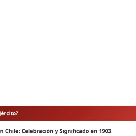
jército?
 en Chile: Celebración y Significado en 1903