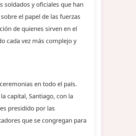
os soldados y oficiales que han
sobre el papel de las fuerzas
ación de quienes sirven en el
ndo cada vez más complejo y
y ceremonias en todo el país.
la capital, Santiago, con la
es presidido por las
ectadores que se congregan para