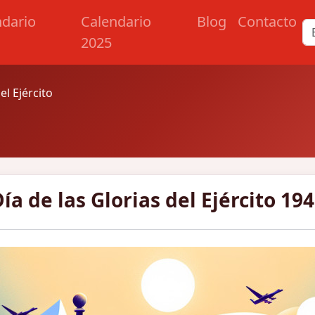
ndario
Calendario
Blog
Contacto
2025
el Ejército
ía de las Glorias del Ejército 19