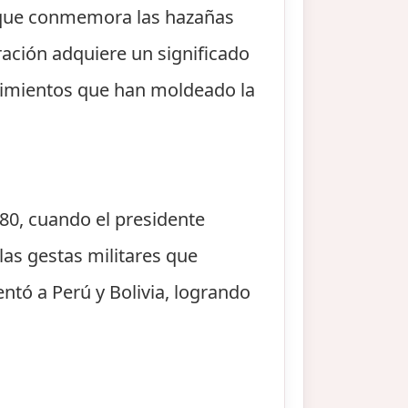
e, que conmemora las hazañas
bración adquiere un significado
ecimientos que han moldeado la
880, cuando el presidente
as gestas militares que
rentó a Perú y Bolivia, logrando