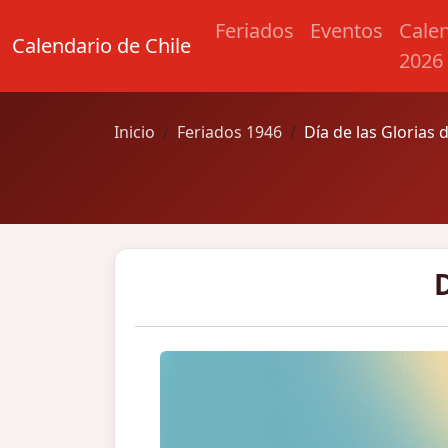
Feriados
Eventos
Cale
Calendario de Chile
2026
Inicio
Feriados 1946
Día de las Glorias d
D