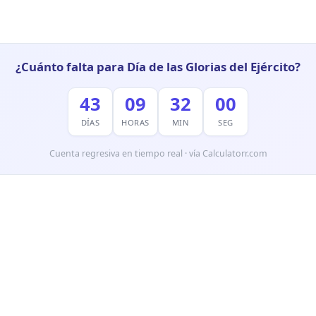
¿Cuánto falta para Día de las Glorias del Ejército?
43
09
31
59
DÍAS
HORAS
MIN
SEG
Cuenta regresiva en tiempo real · vía Calculatorr.com