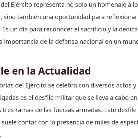
s del Ejército representa no solo un homenaje a l
, sino también una oportunidad para reflexionar 
Es un día para reconocer el sacrificio y la dedic
r la importancia de la defensa nacional en un mu
le en la Actualidad
Glorias del Ejército se celebra con diversos actos 
adas es el desfile militar que se lleva a cabo en 
 tres ramas de las fuerzas armadas. Este desfile 
, y suele contar con la presencia de miles de esp
.