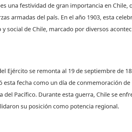
ito es una festividad de gran importancia en Chil
uerzas armadas del país. En el año 1903, esta cele
co y social de Chile, marcado por diversos acont
 del Ejército se remonta al 19 de septiembre de 1
ó esta fecha como un día de conmemoración de l
ra del Pacífico. Durante esta guerra, Chile se enf
lidaron su posición como potencia regional.