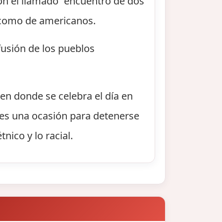
con el llamado “encuentro de dos
 como de americanos.
fusión de los pueblos
en donde se celebra el día en
" es una ocasión para detenerse
nico y lo racial.