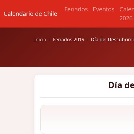
Feriados
Eventos
Cale
Calendario de Chile
2026
Inicio
Feriados 2019
Día del Descubrim
Día d