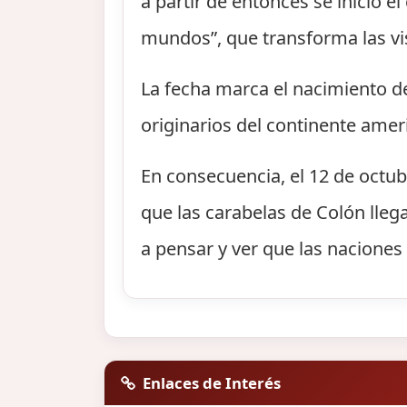
a partir de entonces se inició 
mundos”, que transforma las vi
La fecha marca el nacimiento d
originarios del continente amer
En consecuencia, el 12 de octub
que las carabelas de Colón lleg
a pensar y ver que las naciones 
Enlaces de Interés