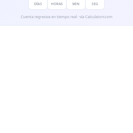
DÍAS
HORAS
MIN
SEG
Cuenta regresiva en tiempo real · vía Calculatorr.com