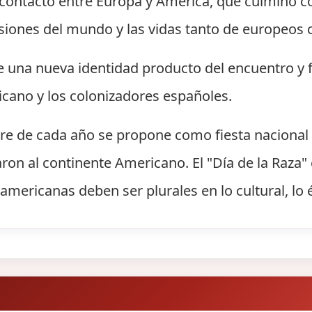
el contacto entre Europa y América, que culminó 
siones del mundo y las vidas tanto de europeos
e una nueva identidad producto del encuentro y 
icano y los colonizadores españoles.
re de cada año se propone como fiesta nacional 
aron al continente Americano. El "Día de la Raza
americanas deben ser plurales en lo cultural, lo ét