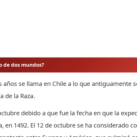
to de dos mundos?
 años se llama en Chile a lo que antiguamente s
a de la Raza.
ctubre debido a que fue la fecha en que la exped
na, en 1492. El 12 de octubre se ha considerado