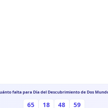
uánto falta para Día del Descubrimiento de Dos Mund
65
18
48
58