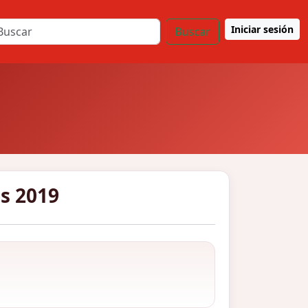
Iniciar sesión
Buscar
s 2019