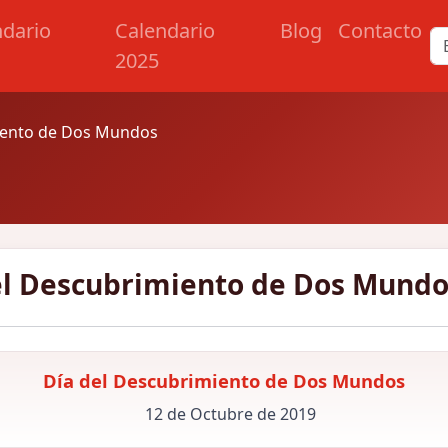
ndario
Calendario
Blog
Contacto
2025
iento de Dos Mundos
el Descubrimiento de Dos Mundo
Día del Descubrimiento de Dos Mundos
12 de Octubre de 2019