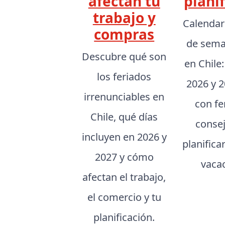
afectan tu
planif
trabajo y
Calendar
compras
de sema
Descubre qué son
en Chile
los feriados
2026 y 2
irrenunciables en
con fe
Chile, qué días
conse
incluyen en 2026 y
planifica
2027 y cómo
vaca
afectan el trabajo,
el comercio y tu
planificación.