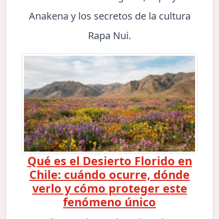
Anakena y los secretos de la cultura
Rapa Nui.
Qué es el Desierto Florido en
Chile: cuándo ocurre, dónde
verlo y cómo proteger este
fenómeno único