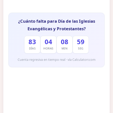
¿Cuánto falta para Día de las Iglesias
Evangélicas y Protestantes?
83
04
08
58
DÍAS
HORAS
MIN
SEG
Cuenta regresiva en tiempo real · vía Calculatorr.com