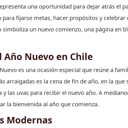
representa una oportunidad para dejar atrás el pa
ara fijarse metas, hacer propósitos y celebrar 
simboliza un nuevo comienzo, una página en bla
l Año Nuevo en Chile
o Nuevo es una ocasión especial que reúne a famil
s arraigadas es la cena de fin de año, en la que
 y las uvas para recibir el nuevo año. A medianoc
dar la bienvenida al año que comienza.
es Modernas