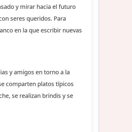
sado y mirar hacia el futuro
con seres queridos. Para
nco en la que escribir nuevas
ias y amigos en torno a la
 se comparten platos típicos
he, se realizan brindis y se