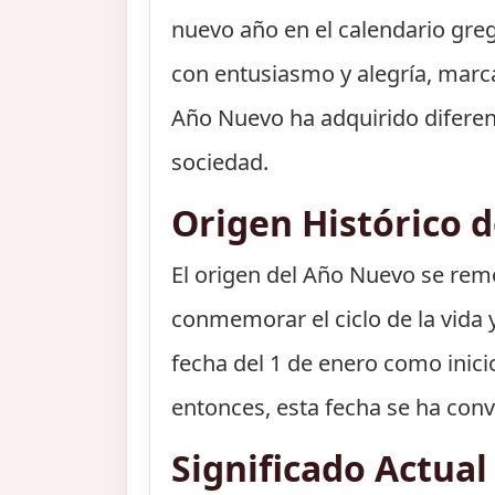
nuevo año en el calendario greg
con entusiasmo y alegría, marca
Año Nuevo ha adquirido diferente
sociedad.
Origen Histórico 
El origen del Año Nuevo se remo
conmemorar el ciclo de la vida y 
fecha del 1 de enero como inici
entonces, esta fecha se ha con
Significado Actua