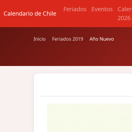
Feriados
Eventos
Cale
Calendario de Chile
2026
Inicio
Feriados 2019
Año Nuevo