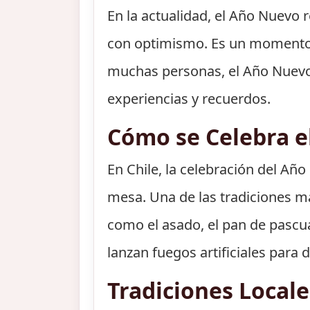
En la actualidad, el Año Nuevo 
con optimismo. Es un momento p
muchas personas, el Año Nuevo 
experiencias y recuerdos.
Cómo se Celebra e
En Chile, la celebración del Añ
mesa. Una de las tradiciones má
como el asado, el pan de pascua
lanzan fuegos artificiales para 
Tradiciones Local