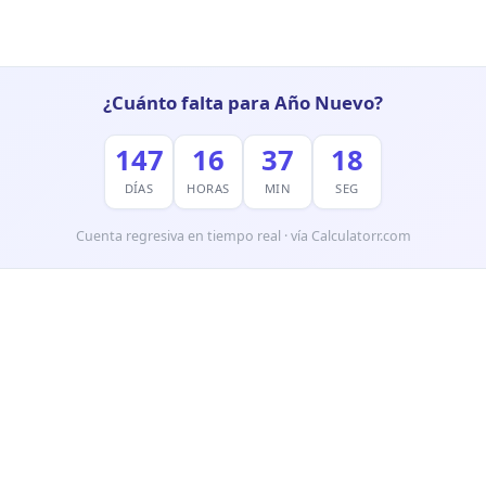
¿Cuánto falta para Año Nuevo?
147
16
37
17
DÍAS
HORAS
MIN
SEG
Cuenta regresiva en tiempo real · vía Calculatorr.com