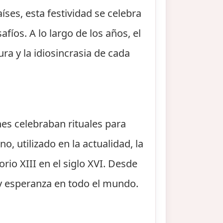
íses, esta festividad se celebra
íos. A lo largo de los años, el
ra y la idiosincrasia de cada
nes celebraban rituales para
o, utilizado en la actualidad, la
rio XIII en el siglo XVI. Desde
y esperanza en todo el mundo.