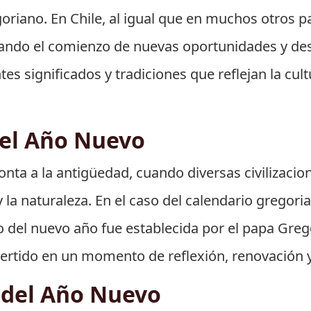
oriano. En Chile, al igual que en muchos otros pa
ndo el comienzo de nuevas oportunidades y desaf
s significados y tradiciones que reflejan la cultu
del Año Nuevo
nta a la antigüedad, cuando diversas civilizacio
la naturaleza. En el caso del calendario gregorian
o del nuevo año fue establecida por el papa Grego
vertido en un momento de reflexión, renovación 
l del Año Nuevo