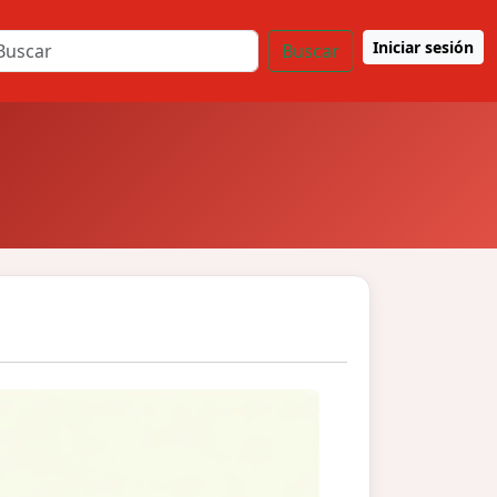
Iniciar sesión
Buscar