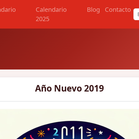
ndario
Calendario
Blog
Contacto
2025
Año Nuevo 2019