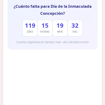
¿Cuánto falta para Día de la Inmaculada
Concepción?
119
15
19
31
DÍAS
HORAS
MIN
SEG
Cuenta regresiva en tiempo real · vía Calculatorr.com