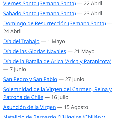
Viernes Santo (Semana Santa)
— 22 Abril
Sabado Santo (Semana Santa)
— 23 Abril
Domingo de Resurrección (Semana Santa)
—
24 Abril
Día del Trabajo
— 1 Mayo
Día de las Glorias Navales
— 21 Mayo
Día de la Batalla de Arica (Arica y Paranicota)
— 7 Junio
San Pedro y San Pablo
— 27 Junio
Solemnidad de la Virgen del Carmen, Reina y
Patrona de Chile
— 16 Julio
Asunción de la Virgen
— 15 Agosto
Natalicio de Bernardo O’Higgins (Chillán y