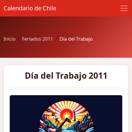
Calendario de Chile
Inicio
Feriados 2011
Día del Trabajo
Día del Trabajo 2011