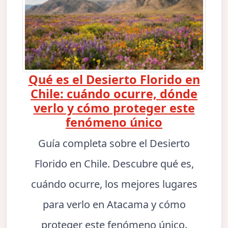
Qué es el Desierto Florido en
Chile: cuándo ocurre, dónde
verlo y cómo proteger este
fenómeno único
Guía completa sobre el Desierto
Florido en Chile. Descubre qué es,
cuándo ocurre, los mejores lugares
para verlo en Atacama y cómo
proteger este fenómeno único.