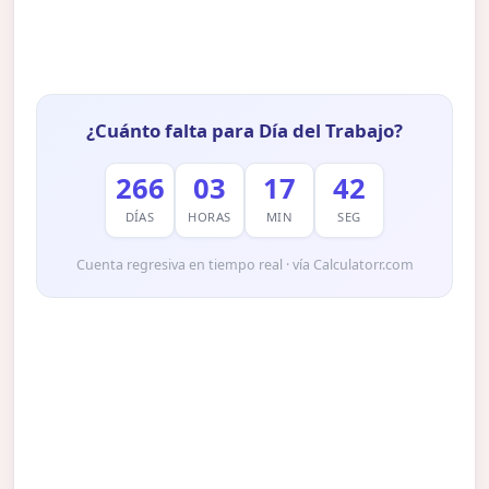
¿Cuánto falta para Día del Trabajo?
266
03
17
41
DÍAS
HORAS
MIN
SEG
Cuenta regresiva en tiempo real · vía Calculatorr.com