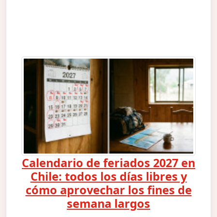
Calendario de feriados 2027 en
Chile: todos los días libres y
cómo aprovechar los fines de
semana largos