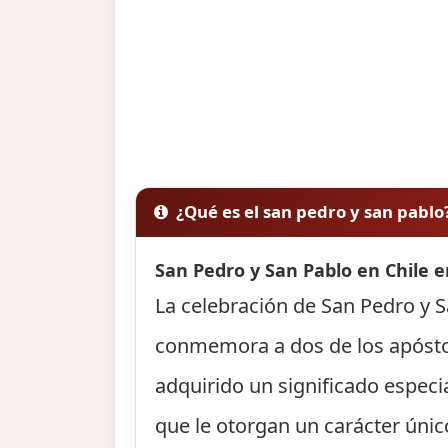
¿Qué es el san pedro y san pablo
San Pedro y San Pablo en Chile e
La celebración de San Pedro y Sa
conmemora a dos de los apóstole
adquirido un significado especi
que le otorgan un carácter único