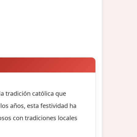
a tradición católica que
os años, esta festividad ha
osos con tradiciones locales