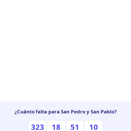
¿Cuánto falta para San Pedro y San Pablo?
323
18
51
09