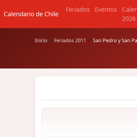
Feriados
Eventos
Cale
Calendario de Chile
2026
Inicio
Feriados 2011
San Pedro y San P