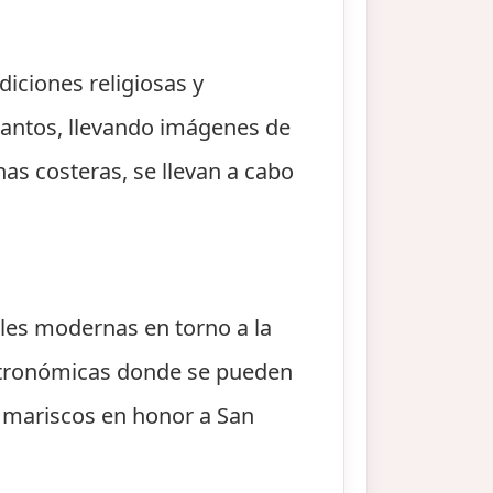
diciones religiosas y
santos, llevando imágenes de
nas costeras, se llevan a cabo
ales modernas en torno a la
astronómicas donde se pueden
y mariscos en honor a San