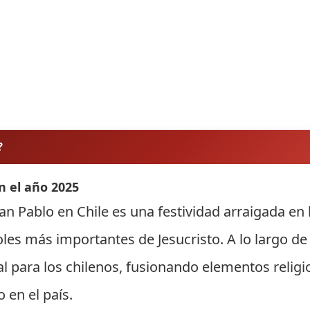
?
n el año 2025
n Pablo en Chile es una festividad arraigada en l
s más importantes de Jesucristo. A lo largo de l
al para los chilenos, fusionando elementos religi
 en el país.