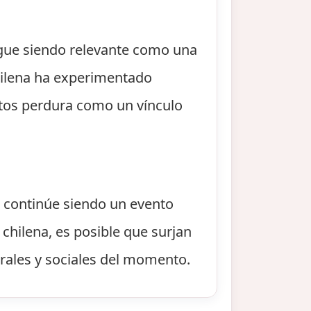
igue siendo relevante como una
chilena ha experimentado
antos perdura como un vínculo
e continúe siendo un evento
 chilena, es posible que surjan
rales y sociales del momento.