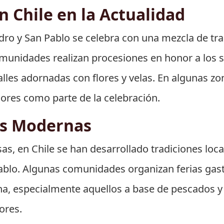
 Chile en la Actualidad
edro y San Pablo se celebra con una mezcla de tra
unidades realizan procesiones en honor a los 
alles adornadas con flores y velas. En algunas zo
ores como parte de la celebración.
es Modernas
sas, en Chile se han desarrollado tradiciones loc
 Pablo. Algunas comunidades organizan ferias g
ona, especialmente aquellos a base de pescados 
ores.