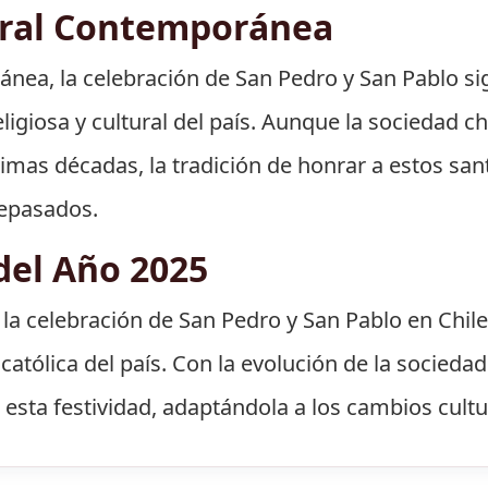
ural Contemporánea
ránea, la celebración de San Pedro y San Pablo s
eligiosa y cultural del país. Aunque la sociedad 
ltimas décadas, la tradición de honrar a estos s
ntepasados.
del Año 2025
 la celebración de San Pedro y San Pablo en Chil
católica del país. Con la evolución de la sociedad
ta festividad, adaptándola a los cambios cultu