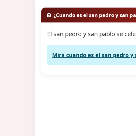
¿Cuando es el san pedro y san p
El san pedro y san pablo se cel
Mira cuando es el san pedro y 