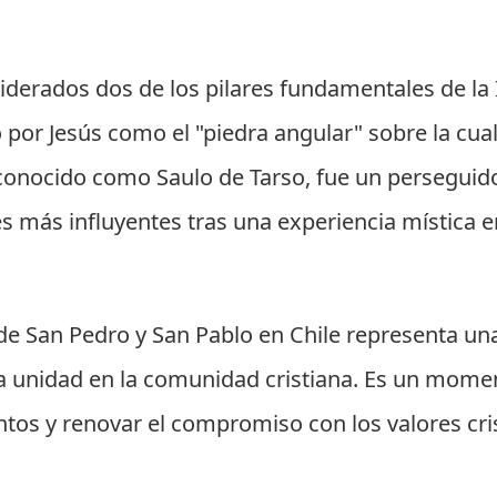
derados dos de los pilares fundamentales de la Ig
 por Jesús como el "piedra angular" sobre la cual 
conocido como Saulo de Tarso, fue un perseguido
es más influyentes tras una experiencia mística
n de San Pedro y San Pablo en Chile representa u
 la unidad en la comunidad cristiana. Es un mome
ntos y renovar el compromiso con los valores cr