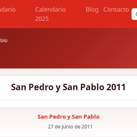
ndario
Calendario
Blog
Contacto
2025
ablo
San Pedro y San Pablo 2011
San Pedro y San Pablo
27 de Junio de 2011