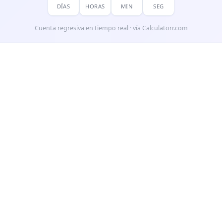
DÍAS
HORAS
MIN
SEG
Cuenta regresiva en tiempo real · vía Calculatorr.com