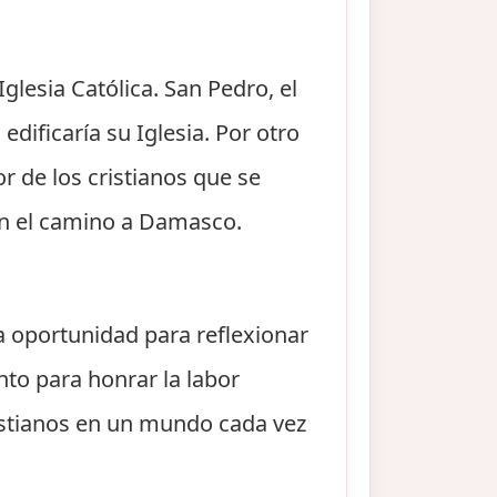
lesia Católica. San Pedro, el
edificaría su Iglesia. Por otro
r de los cristianos que se
 en el camino a Damasco.
na oportunidad para reflexionar
nto para honrar la labor
istianos en un mundo cada vez