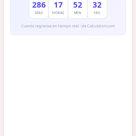
286
17
52
31
DÍAS
HORAS
MIN
SEG
Cuenta regresiva en tiempo real · vía Calculatorr.com