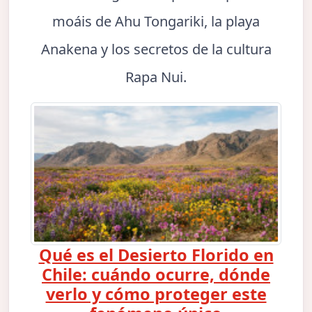
moáis de Ahu Tongariki, la playa
Anakena y los secretos de la cultura
Rapa Nui.
Qué es el Desierto Florido en
Chile: cuándo ocurre, dónde
verlo y cómo proteger este