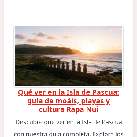
Qué ver en la Isla de Pascua:
guía de moáis, playas y
cultura Rapa Nui
Descubre qué ver en la Isla de Pascua
con nuestra guía completa. Explora los