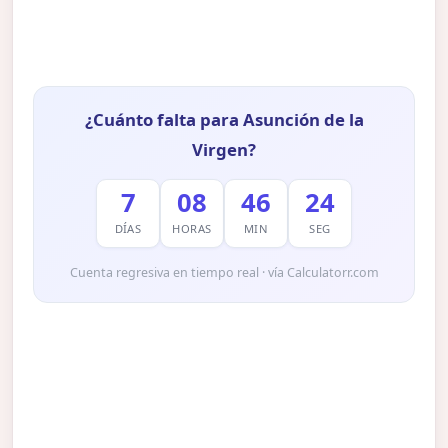
¿Cuánto falta para Asunción de la
Virgen?
7
08
46
22
DÍAS
HORAS
MIN
SEG
Cuenta regresiva en tiempo real · vía Calculatorr.com