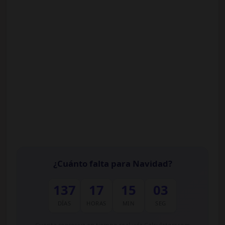
¿Cuánto falta para Navidad?
137
17
15
02
DÍAS
HORAS
MIN
SEG