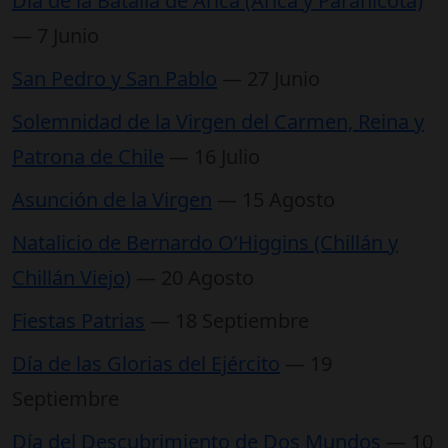
Día de la Batalla de Arica (Arica y Paranicota)
— 7 Junio
San Pedro y San Pablo
— 27 Junio
Solemnidad de la Virgen del Carmen, Reina y
Patrona de Chile
— 16 Julio
Asunción de la Virgen
— 15 Agosto
Natalicio de Bernardo O’Higgins (Chillán y
Chillán Viejo)
— 20 Agosto
Fiestas Patrias
— 18 Septiembre
Día de las Glorias del Ejército
— 19
Septiembre
Día del Descubrimiento de Dos Mundos
— 10