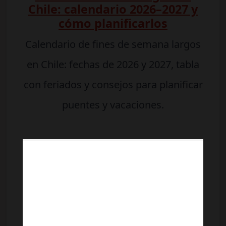
Chile: calendario 2026–2027 y
cómo planificarlos
Calendario de fines de semana largos
en Chile: fechas de 2026 y 2027, tabla
con feriados y consejos para planificar
puentes y vacaciones.