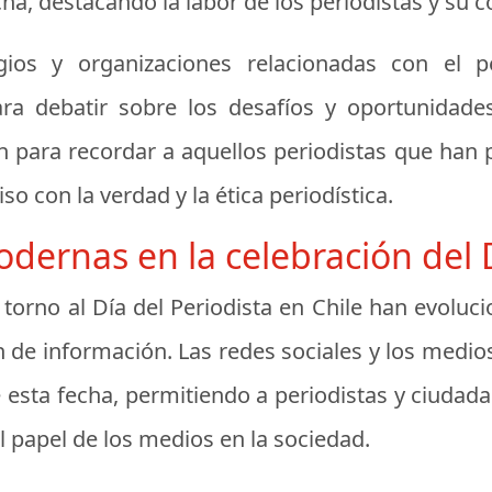
a, destacando la labor de los periodistas y su co
gios y organizaciones relacionadas con el pe
a debatir sobre los desafíos y oportunidades
 para recordar a aquellos periodistas que han pe
o con la verdad y la ética periodística.
odernas en la celebración del D
en torno al Día del Periodista en Chile han evol
 de información. Las redes sociales y los medios
e esta fecha, permitiendo a periodistas y ciuda
l papel de los medios en la sociedad.