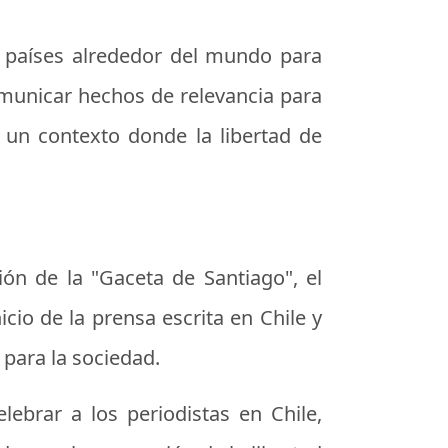
s países alrededor del mundo para
omunicar hechos de relevancia para
n un contexto donde la libertad de
ión de la "Gaceta de Santiago", el
cio de la prensa escrita en Chile y
para la sociedad.
ebrar a los periodistas en Chile,