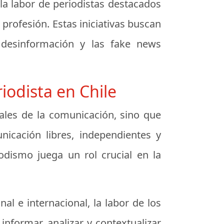
la labor de periodistas destacados
 profesión. Estas iniciativas buscan
 desinformación y las fake news
iodista en Chile
nales de la comunicación, sino que
icación libres, independientes y
dismo juega un rol crucial en la
l e internacional, la labor de los
informar, analizar y contextualizar