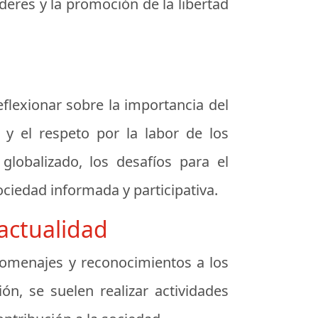
oderes y la promoción de la libertad
eflexionar sobre la importancia del
 y el respeto por la labor de los
lobalizado, los desafíos para el
ciedad informada y participativa.
 actualidad
 homenajes y reconocimientos a los
n, se suelen realizar actividades