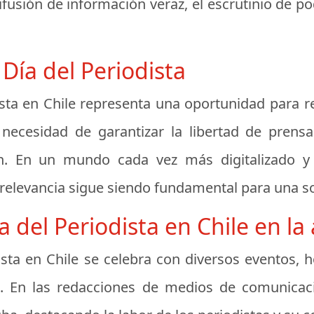
ifusión de información veraz, el escrutinio de p
 Día del Periodista
dista en Chile representa una oportunidad para r
necesidad de garantizar la libertad de prensa
n. En un mundo cada vez más digitalizado y g
relevancia sigue siendo fundamental para una so
 del Periodista en Chile en la
odista en Chile se celebra con diversos eventos,
. En las redacciones de medios de comunicació