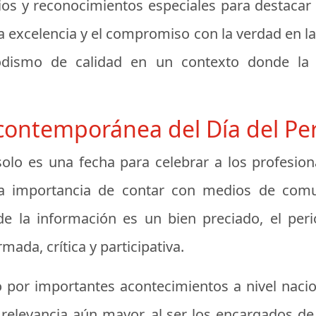
s y reconocimientos especiales para destacar 
a excelencia y el compromiso con la verdad en la
riodismo de calidad en un contexto donde la
contemporánea del Día del Per
 solo es una fecha para celebrar a los profesio
a importancia de contar con medios de comun
 la información es un bien preciado, el perio
ada, crítica y participativa.
or importantes acontecimientos a nivel naciona
relevancia aún mayor, al ser los encargados de 