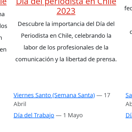
le
Día del periodista en Chile
fe
2023
na
Descubre la importancia del Día del
los
Periodista en Chile, celebrando la
n
labor de los profesionales de la
 en
comunicación y la libertad de prensa.
Viernes Santo (Semana Santa)
— 17
Sa
Abril
Ab
Día del Trabajo
— 1 Mayo
Dí