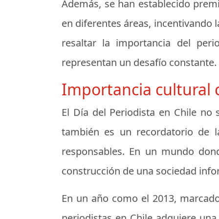
Además, se han establecido premio
en diferentes áreas, incentivando l
resaltar la importancia del pe
representan un desafío constante.
Importancia cultural 
El Día del Periodista en Chile no
también es un recordatorio de l
responsables. En un mundo donde
construcción de una sociedad inform
En un año como el 2013, marcado p
periodistas en Chile adquiere una 