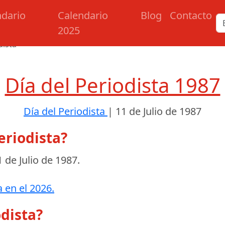
ndario
Calendario
Blog
Contacto
2025
dista
Día del Periodista 1987
Día del Periodista
|
11 de Julio de 1987
eriodista?
1 de Julio de 1987
.
a en el 2026.
odista?