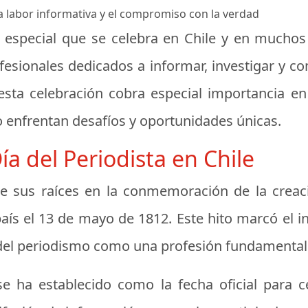
 la labor informativa y el compromiso con la verdad
ha especial que se celebra en Chile y en mucho
ofesionales dedicados a informar, investigar y c
 esta celebración cobra especial importancia e
mo enfrentan desafíos y oportunidades únicas.
ía del Periodista en Chile
ene sus raíces en la conmemoración de la creac
aís el 13 de mayo de 1812. Este hito marcó el ini
o del periodismo como una profesión fundamental 
 ha establecido como la fecha oficial para cel