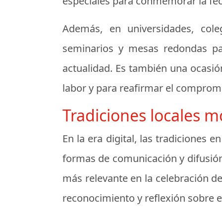
especiales para conmemorar la fech
Además, en universidades, cole
seminarios y mesas redondas par
actualidad. Es también una ocasión
labor y para reafirmar el compromis
Tradiciones locales m
En la era digital, las tradiciones 
formas de comunicación y difusión
más relevante en la celebración d
reconocimiento y reflexión sobre e