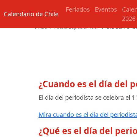
Feriados
Eventos
Cale
Calendario de Chile
2026
Inicio
Fecha Especial 1987
Día del Perio
¿Cuando es el día del p
El día del periodista se celebra el
1
Mira cuando es el día del periodist
¿Qué es el día del peri