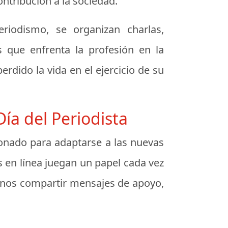
ntribución a la sociedad.
riodismo, se organizan charlas,
 que enfrenta la profesión en la
rdido la vida en el ejercicio de su
ía del Periodista
ucionado para adaptarse a las nuevas
 en línea juegan un papel cada vez
danos compartir mensajes de apoyo,