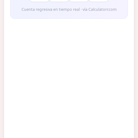
Cuenta regresiva en tiempo real · vía Calculatorr.com