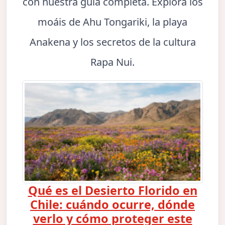
con nuestra guía completa. Explora los
moáis de Ahu Tongariki, la playa
Anakena y los secretos de la cultura
Rapa Nui.
Qué es el Desierto Florido en
Chile: cuándo ocurre, dónde
verlo y cómo proteger este