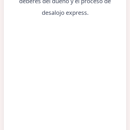
deberes del dueño y el proceso de
desalojo express.