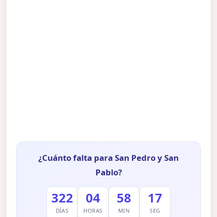
¿Cuánto falta para San Pedro y San
Pablo?
322
04
58
16
DÍAS
HORAS
MIN
SEG