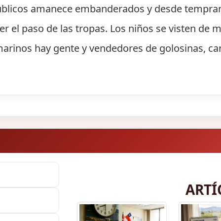
 públicos amanece embanderados y desde tempran
ver el paso de las tropas. Los niños se visten de m
marinos hay gente y vendedores de golosinas, ca
ARTÍ