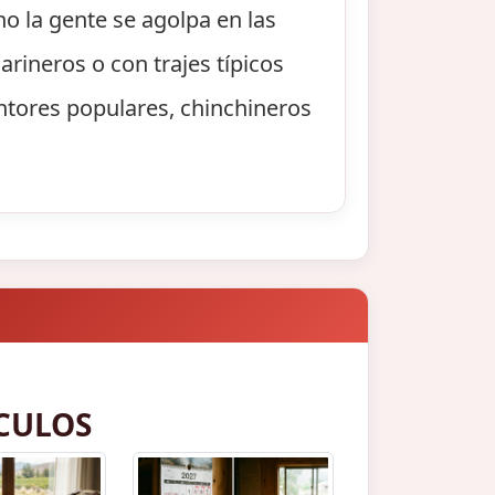
o la gente se agolpa en las
arineros o con trajes típicos
ntores populares, chinchineros
CULOS