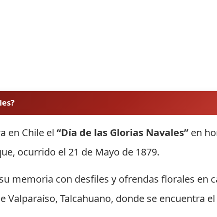
les?
a en Chile el
“Día de las Glorias Navales”
en ho
ue, ocurrido el 21 de Mayo de 1879.
u memoria con desfiles y ofrendas florales en c
e Valparaíso, Talcahuano, donde se encuentra el