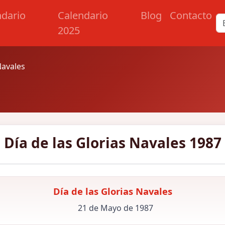
ndario
Calendario
Blog
Contacto
2025
Navales
Día de las Glorias Navales 1987
Día de las Glorias Navales
21 de Mayo de 1987