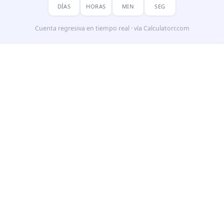
DÍAS
HORAS
MIN
SEG
Cuenta regresiva en tiempo real · vía Calculatorr.com