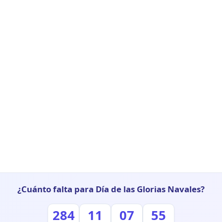
¿Cuánto falta para Día de las Glorias Navales?
284
11
07
54