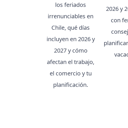
los feriados
2026 y 2
irrenunciables en
con fe
Chile, qué días
conse
incluyen en 2026 y
planifica
2027 y cómo
vaca
afectan el trabajo,
el comercio y tu
planificación.