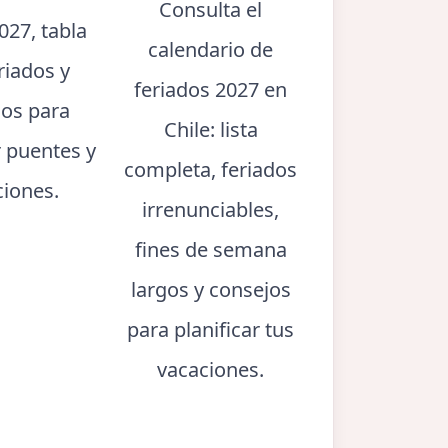
Consulta el
027, tabla
calendario de
riados y
feriados 2027 en
jos para
Chile: lista
r puentes y
completa, feriados
ciones.
irrenunciables,
fines de semana
largos y consejos
para planificar tus
vacaciones.