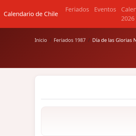
Feriados
Eventos
Cale
Calendario de Chile
2026
Inicio
Feriados 1987
Día de las Glorias 