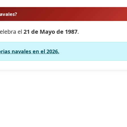
navales?
celebra el
21 de Mayo de 1987
.
orias navales en el 2026.