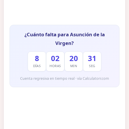
¿Cuánto falta para Asunción de la
Virgen?
8
02
20
29
DÍAS
HORAS
MIN
SEG
Cuenta regresiva en tiempo real · vía Calculatorr.com