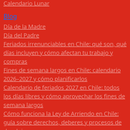
Calendario Lunar
Blog
Día de la Madre
Día del Padre
Feriados irrenunciables en Chile: qué son, qué
días incluyen y cómo afectan tu trabajo y
compras
Fines de semana largos en Chile: calendario
2026–2027 y cómo planificarlos
Calendario de feriados 2027 en Chile: todos
los días libres y cómo aprovechar los fines de
semana largos
Cómo funciona la Ley de Arriendo en Chile:
guía sobre derechos, deberes y procesos de