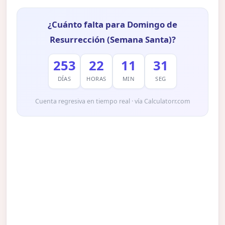
¿Cuánto falta para Domingo de
Resurrección (Semana Santa)?
253
22
11
30
DÍAS
HORAS
MIN
SEG
Cuenta regresiva en tiempo real · vía Calculatorr.com