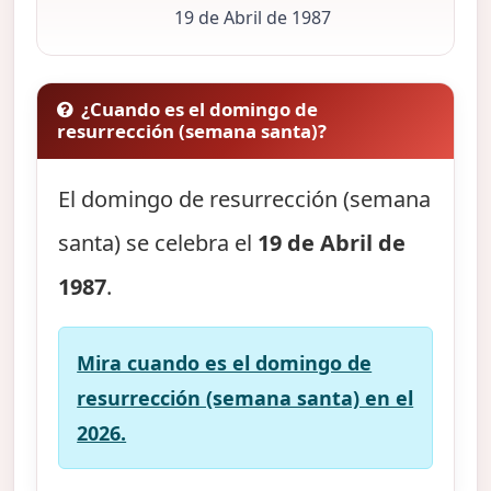
19 de Abril de 1987
¿Cuando es el domingo de
resurrección (semana santa)?
El domingo de resurrección (semana
santa) se celebra el
19 de Abril de
1987
.
Mira cuando es el domingo de
resurrección (semana santa) en el
2026.