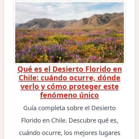
Qué es el Desierto Florido en
Chile: cuándo ocurre, dónde
verlo y cómo proteger este
fenómeno único
Guía completa sobre el Desierto
Florido en Chile. Descubre qué es,
cuándo ocurre, los mejores lugares