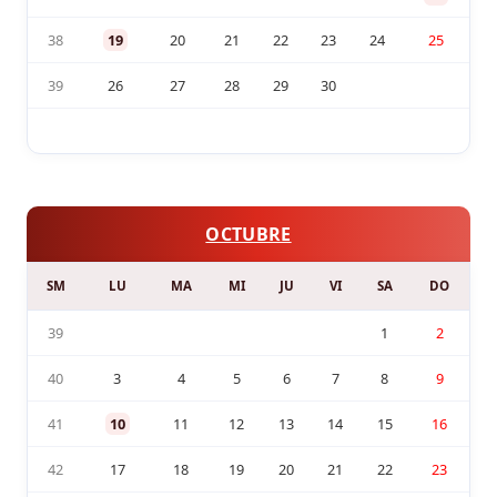
38
19
20
21
22
23
24
25
39
26
27
28
29
30
OCTUBRE
SM
LU
MA
MI
JU
VI
SA
DO
39
1
2
40
3
4
5
6
7
8
9
41
10
11
12
13
14
15
16
42
17
18
19
20
21
22
23