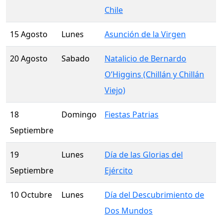
Chile
15 Agosto
Lunes
Asunción de la Virgen
20 Agosto
Sabado
Natalicio de Bernardo
O’Higgins (Chillán y Chillán
Viejo)
18
Domingo
Fiestas Patrias
Septiembre
19
Lunes
Día de las Glorias del
Septiembre
Ejército
10 Octubre
Lunes
Día del Descubrimiento de
Dos Mundos