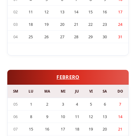
02
11
12
13
14
15
16
17
03
18
19
20
21
22
23
24
04
25
26
27
28
29
30
31
FEBRERO
SM
LU
MA
MI
JU
VI
SA
DO
05
1
2
3
4
5
6
7
06
8
9
10
11
12
13
14
07
15
16
17
18
19
20
21