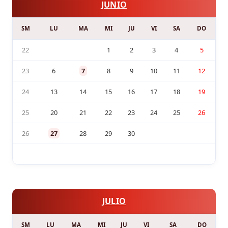
JUNIO
SM
LU
MA
MI
JU
VI
SA
DO
22
1
2
3
4
5
23
6
7
8
9
10
11
12
24
13
14
15
16
17
18
19
25
20
21
22
23
24
25
26
26
27
28
29
30
JULIO
SM
LU
MA
MI
JU
VI
SA
DO