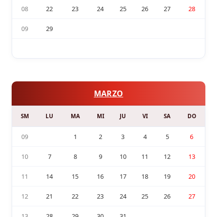
08
22
23
24
25
26
27
28
09
29
MARZO
SM
LU
MA
MI
JU
VI
SA
DO
09
1
2
3
4
5
6
10
7
8
9
10
11
12
13
11
14
15
16
17
18
19
20
12
21
22
23
24
25
26
27
13
28
29
30
31