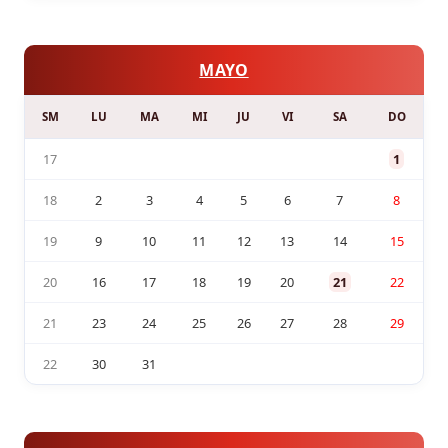
MAYO
SM
LU
MA
MI
JU
VI
SA
DO
17
1
18
2
3
4
5
6
7
8
19
9
10
11
12
13
14
15
20
16
17
18
19
20
21
22
21
23
24
25
26
27
28
29
22
30
31