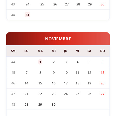
43
24
25
26
27
28
29
30
44
31
NOVIEMBRE
SM
LU
MA
MI
JU
VI
SA
DO
44
1
2
3
4
5
6
45
7
8
9
10
11
12
13
46
14
15
16
17
18
19
20
47
21
22
23
24
25
26
27
48
28
29
30