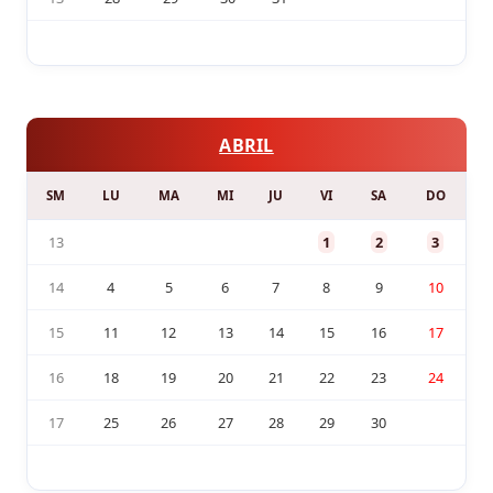
ABRIL
SM
LU
MA
MI
JU
VI
SA
DO
13
1
2
3
14
4
5
6
7
8
9
10
15
11
12
13
14
15
16
17
16
18
19
20
21
22
23
24
17
25
26
27
28
29
30