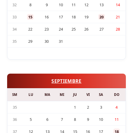
32
8
9
10
11
12
13
14
33
15
16
17
18
19
20
21
34
22
23
24
25
26
27
28
35
29
30
31
SEPTIEMBRE
SM
LU
MA
MI
JU
VI
SA
DO
35
1
2
3
4
36
5
6
7
8
9
10
11
37
12
13
14
15
16
17
18