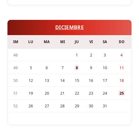
DICIEMBRE
SM
LU
MA
MI
JU
VI
SA
DO
48
1
2
3
4
49
5
6
7
8
9
10
11
50
12
13
14
15
16
17
18
51
19
20
21
22
23
24
25
52
26
27
28
29
30
31