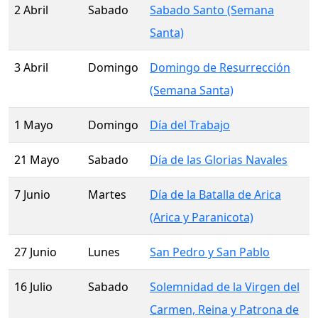
2 Abril
Sabado
Sabado Santo (Semana
Santa)
3 Abril
Domingo
Domingo de Resurrección
(Semana Santa)
1 Mayo
Domingo
Día del Trabajo
21 Mayo
Sabado
Día de las Glorias Navales
7 Junio
Martes
Día de la Batalla de Arica
(Arica y Paranicota)
27 Junio
Lunes
San Pedro y San Pablo
16 Julio
Sabado
Solemnidad de la Virgen del
Carmen, Reina y Patrona de