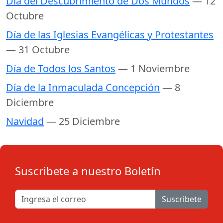
Día del Descubrimiento de Dos Mundos
— 12
Octubre
Día de las Iglesias Evangélicas y Protestantes
— 31 Octubre
Día de Todos los Santos
— 1 Noviembre
Día de la Inmaculada Concepción
— 8
Diciembre
Navidad
— 25 Diciembre
Suscribete a nuestro Boletín
Suscribete