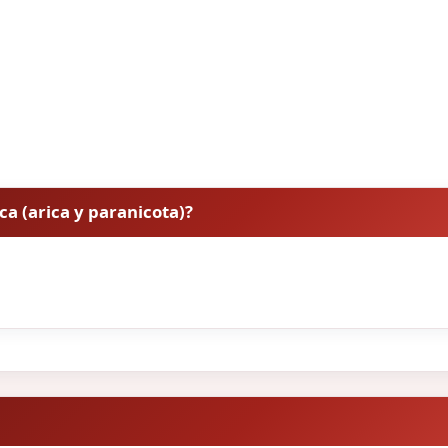
ica (arica y paranicota)?