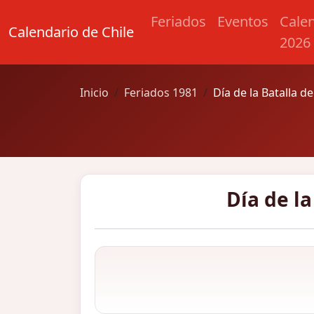
Feriados
Eventos
Cale
Calendario de Chile
2026
Inicio
Feriados 1981
Día de la Batalla de
Día de la