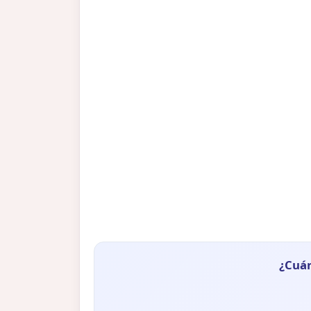
¿Cuán