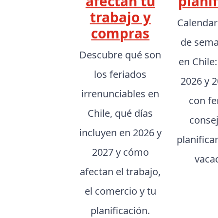
afectan tu
planif
trabajo y
Calendar
compras
de sema
Descubre qué son
en Chile
los feriados
2026 y 2
irrenunciables en
con fe
Chile, qué días
conse
incluyen en 2026 y
planifica
2027 y cómo
vaca
afectan el trabajo,
el comercio y tu
planificación.