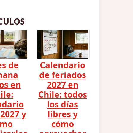
CULOS
es de
Calendario
mana
de feriados
os en
2027 en
ile:
Chile: todos
ndario
los días
2027 y
libres y
ómo
cómo