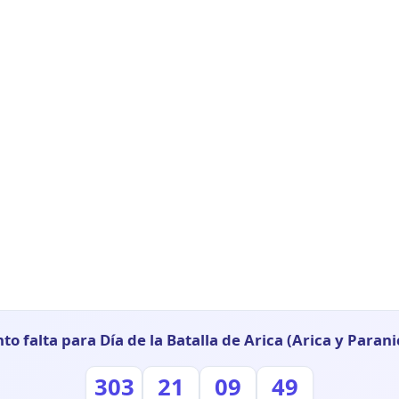
to falta para Día de la Batalla de Arica (Arica y Parani
303
21
09
48