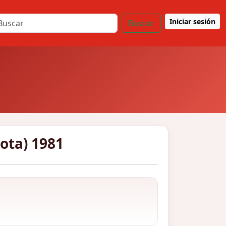
Iniciar sesión
Buscar
cota) 1981