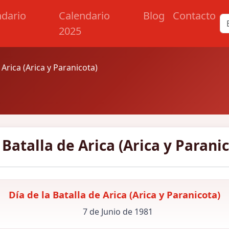
ndario
Calendario
Blog
Contacto
2025
 Arica (Arica y Paranicota)
 Batalla de Arica (Arica y Parani
Día de la Batalla de Arica (Arica y Paranicota)
7 de Junio de 1981