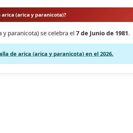
 arica (arica y paranicota)?
ca y paranicota) se celebra el
7 de Junio de 1981
.
lla de arica (arica y paranicota) en el 2026.