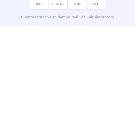
DÍAS
HORAS
MIN
SEG
Cuenta regresiva en tiempo real · vía Calculatorr.com