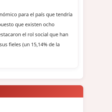
onómico para el país que tendría
 puesto que existen ocho
stacaron el rol social que han
sus fieles (un 15,14% de la