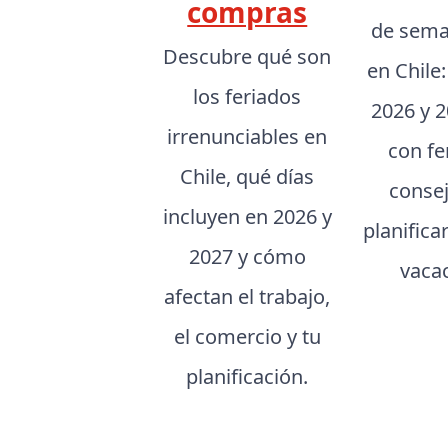
compras
de sema
Descubre qué son
en Chile
los feriados
2026 y 2
irrenunciables en
con fe
Chile, qué días
conse
incluyen en 2026 y
planifica
2027 y cómo
vaca
afectan el trabajo,
el comercio y tu
planificación.