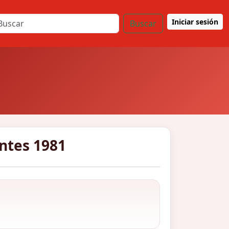
Iniciar sesión
Buscar
antes 1981