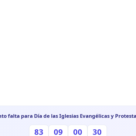
to falta para Día de las Iglesias Evangélicas y Protest
83
09
00
29