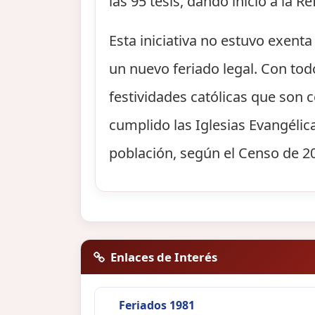
las 95 tesis, dando inicio a la 
Esta iniciativa no estuvo exent
un nuevo feriado legal. Con tod
festividades católicas que son 
cumplido las Iglesias Evangélica
población, según el Censo de 20
Enlaces de Interés
Feriados 1981