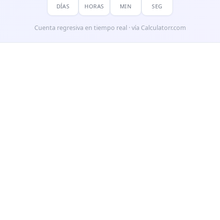
DÍAS
HORAS
MIN
SEG
Cuenta regresiva en tiempo real · vía Calculatorr.com