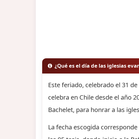
¿Qué es el día de las iglesias ev
Este feriado, celebrado el 31 d
celebra en Chile desde el año 2
Bachelet, para honrar a las igle
La fecha escogida corresponde a