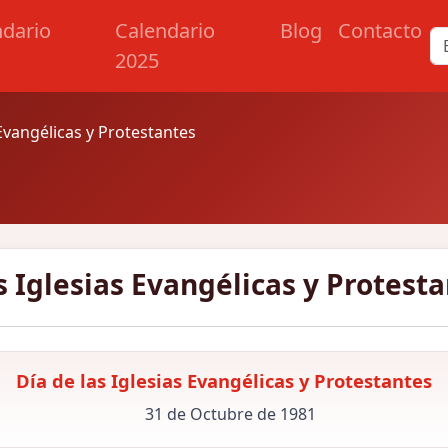
ndario
Calendario
Blog
Contacto
2025
 Evangélicas y Protestantes
s Iglesias Evangélicas y Protest
Día de las Iglesias Evangélicas y Protestantes
31 de Octubre de 1981