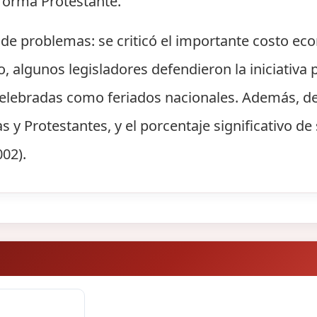
Reforma Protestante.
a de problemas: se criticó el importante costo ec
o, algunos legisladores defendieron la iniciativa
celebradas como feriados nacionales. Además, de
s y Protestantes, y el porcentaje significativo de 
02).