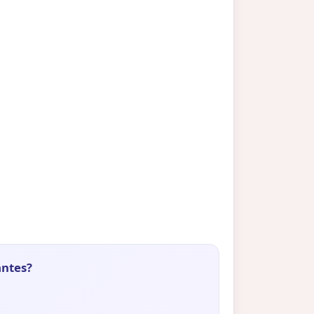
antes?