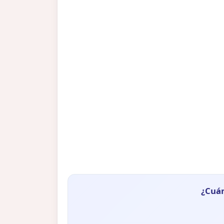
¿Cuán