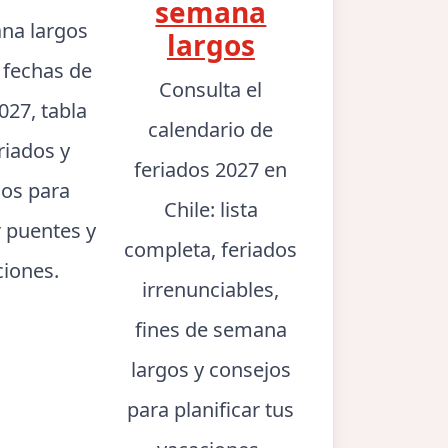
semana
na largos
largos
: fechas de
Consulta el
027, tabla
calendario de
riados y
feriados 2027 en
jos para
Chile: lista
r puentes y
completa, feriados
ciones.
irrenunciables,
fines de semana
largos y consejos
para planificar tus