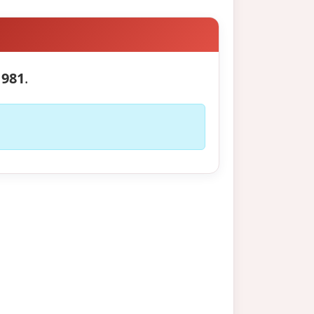
1981
.