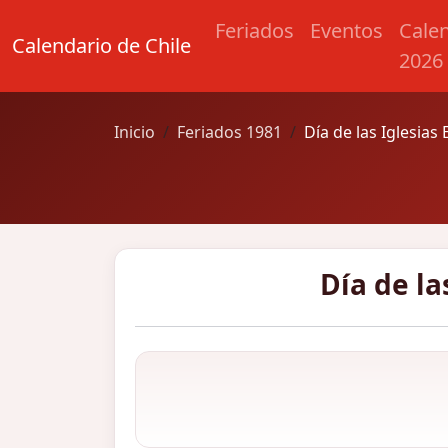
Feriados
Eventos
Cale
Calendario de Chile
2026
Inicio
Feriados 1981
Día de las Iglesias
Día de la