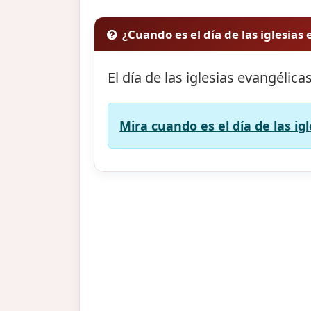
¿Cuando es el día de las iglesias
El día de las iglesias evangélica
Mira cuando es el día de las ig