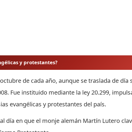
angélicas y protestantes?
e octubre de cada año, aunque se traslada de día 
008. Fue instituido mediante la ley 20.299, impul
sias evangélicas y protestantes del país.
l día en que el monje alemán Martín Lutero clav