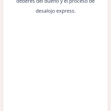
deberes del dueño y el proceso de
desalojo express.