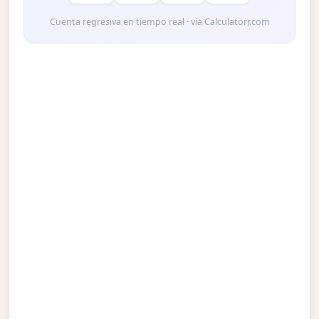
Cuenta regresiva en tiempo real · vía Calculatorr.com