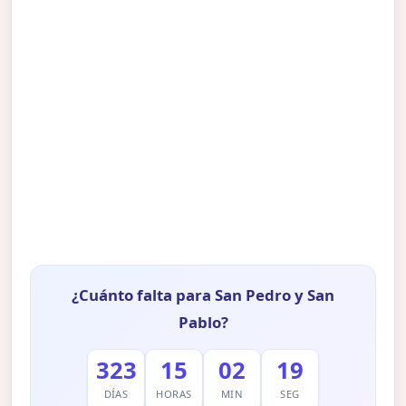
¿Cuánto falta para San Pedro y San
Pablo?
323
15
02
18
DÍAS
HORAS
MIN
SEG