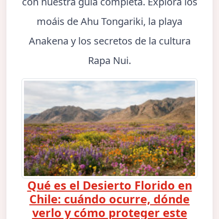
con nuestra guía completa. Explora los
moáis de Ahu Tongariki, la playa
Anakena y los secretos de la cultura
Rapa Nui.
Qué es el Desierto Florido en
Chile: cuándo ocurre, dónde
verlo y cómo proteger este