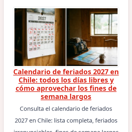
Calendario de feriados 2027 en
Chile: todos los días libres y
cómo aprovechar los fines de
semana largos
Consulta el calendario de feriados
2027 en Chile: lista completa, feriados