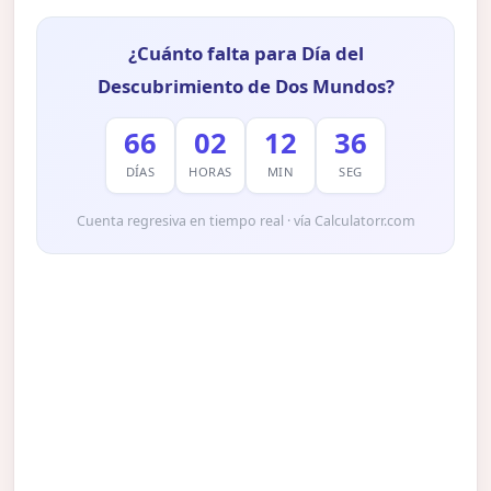
¿Cuánto falta para Día del
Descubrimiento de Dos Mundos?
66
02
12
35
DÍAS
HORAS
MIN
SEG
Cuenta regresiva en tiempo real · vía Calculatorr.com