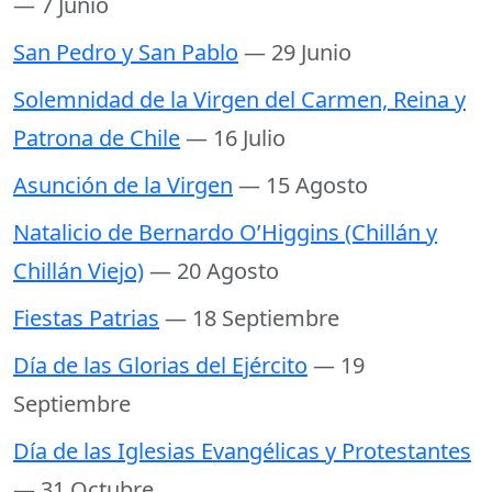
— 7 Junio
San Pedro y San Pablo
— 29 Junio
Solemnidad de la Virgen del Carmen, Reina y
Patrona de Chile
— 16 Julio
Asunción de la Virgen
— 15 Agosto
Natalicio de Bernardo O’Higgins (Chillán y
Chillán Viejo)
— 20 Agosto
Fiestas Patrias
— 18 Septiembre
Día de las Glorias del Ejército
— 19
Septiembre
Día de las Iglesias Evangélicas y Protestantes
— 31 Octubre