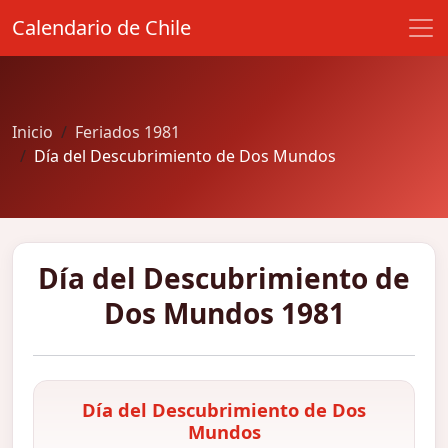
Calendario de Chile
Inicio
Feriados 1981
Día del Descubrimiento de Dos Mundos
Día del Descubrimiento de
Dos Mundos 1981
Día del Descubrimiento de Dos
Mundos