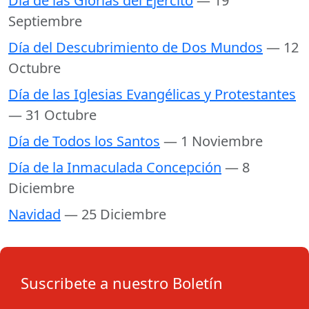
Día de las Glorias del Ejército
— 19
Septiembre
Día del Descubrimiento de Dos Mundos
— 12
Octubre
Día de las Iglesias Evangélicas y Protestantes
— 31 Octubre
Día de Todos los Santos
— 1 Noviembre
Día de la Inmaculada Concepción
— 8
Diciembre
Navidad
— 25 Diciembre
Suscribete a nuestro Boletín