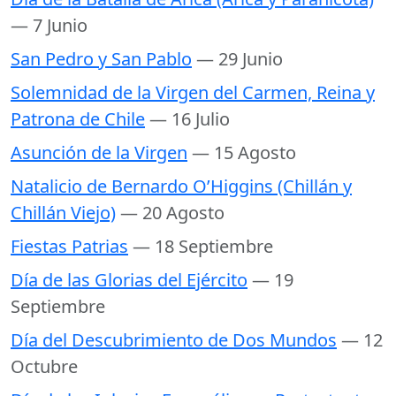
— 7 Junio
San Pedro y San Pablo
— 29 Junio
Solemnidad de la Virgen del Carmen, Reina y
Patrona de Chile
— 16 Julio
Asunción de la Virgen
— 15 Agosto
Natalicio de Bernardo O’Higgins (Chillán y
Chillán Viejo)
— 20 Agosto
Fiestas Patrias
— 18 Septiembre
Día de las Glorias del Ejército
— 19
Septiembre
Día del Descubrimiento de Dos Mundos
— 12
Octubre