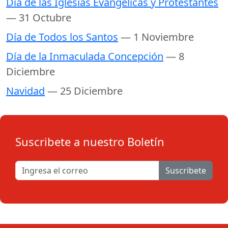
Día de las Iglesias Evangélicas y Protestantes
— 31 Octubre
Día de Todos los Santos
— 1 Noviembre
Día de la Inmaculada Concepción
— 8
Diciembre
Navidad
— 25 Diciembre
Suscribete a nuestro Boletín
Suscribete